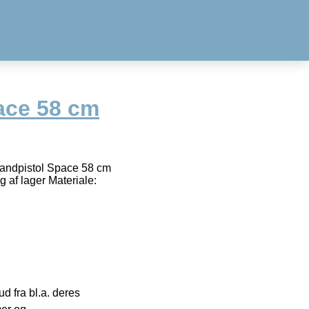
ace 58 cm
 Vandpistol Space 58 cm
g af lager Materiale:
 fra bl.a. deres