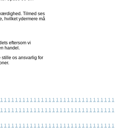
roværdighed. Tilmed ses
ce, hvilket ydermere må
ets eftersom vi
en handel.
tille os ansvarlig for
oner.
1
1
1
1
1
1
1
1
1
1
1
1
1
1
1
1
1
1
1
1
1
1
1
1
1
1
1
1
1
1
1
1
1
1
1
1
1
1
1
1
1
1
1
1
1
1
1
1
1
1
1
1
1
1
1
1
1
1
1
1
1
1
1
1
1
1
1
1
1
1
1
1
1
1
1
1
1
1
1
1
1
1
1
1
1
1
1
1
1
1
1
1
1