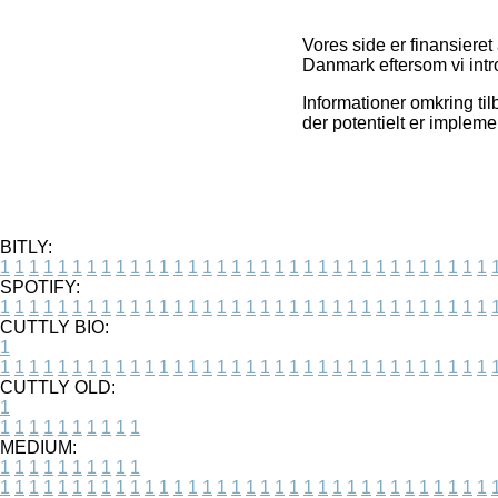
Vores side er finansieret
Danmark eftersom vi intro
Informationer omkring ti
der potentielt er impleme
BITLY:
1
1
1
1
1
1
1
1
1
1
1
1
1
1
1
1
1
1
1
1
1
1
1
1
1
1
1
1
1
1
1
1
1
1
SPOTIFY:
1
1
1
1
1
1
1
1
1
1
1
1
1
1
1
1
1
1
1
1
1
1
1
1
1
1
1
1
1
1
1
1
1
1
CUTTLY BIO:
1
1
1
1
1
1
1
1
1
1
1
1
1
1
1
1
1
1
1
1
1
1
1
1
1
1
1
1
1
1
1
1
1
1
1
CUTTLY OLD:
1
1
1
1
1
1
1
1
1
1
1
MEDIUM:
1
1
1
1
1
1
1
1
1
1
1
1
1
1
1
1
1
1
1
1
1
1
1
1
1
1
1
1
1
1
1
1
1
1
1
1
1
1
1
1
1
1
1
1