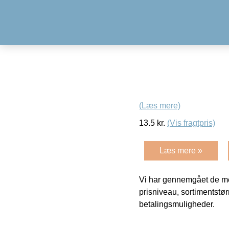
(Læs mere)
13.5
kr.
(Vis fragtpris)
Læs mere »
Vi har gennemgået de mes
prisniveau, sortimentstø
betalingsmuligheder.