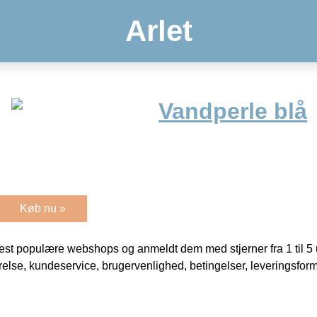
Arlet
Vandperle blå
Køb nu »
t populære webshops og anmeldt dem med stjerner fra 1 til 5 ud
rrelse, kundeservice, brugervenlighed, betingelser, leveringsfor