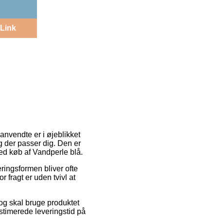
Link
anvendte er i øjeblikket
ag der passer dig. Den er
ed køb af Vandperle blå.
eringsformen bliver ofte
fragt er uden tvivl at
 og skal bruge produktet
stimerede leveringstid på