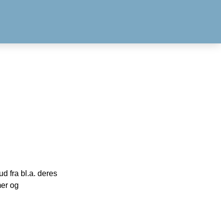
 fra bl.a. deres
mer og