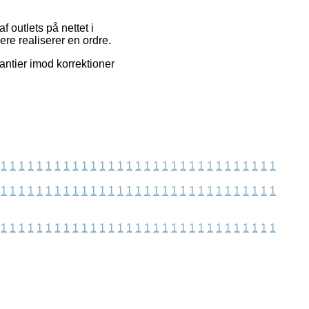
f outlets på nettet i
ere realiserer en ordre.
antier imod korrektioner
1
1
1
1
1
1
1
1
1
1
1
1
1
1
1
1
1
1
1
1
1
1
1
1
1
1
1
1
1
1
1
1
1
1
1
1
1
1
1
1
1
1
1
1
1
1
1
1
1
1
1
1
1
1
1
1
1
1
1
1
1
1
1
1
1
1
1
1
1
1
1
1
1
1
1
1
1
1
1
1
1
1
1
1
1
1
1
1
1
1
1
1
1