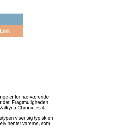
Link
mange er for nærværende
or det. Fragtmuligheden
 Valkyria Chronicles 4.
stypen viser sig typisk en
selv henter varerne, som