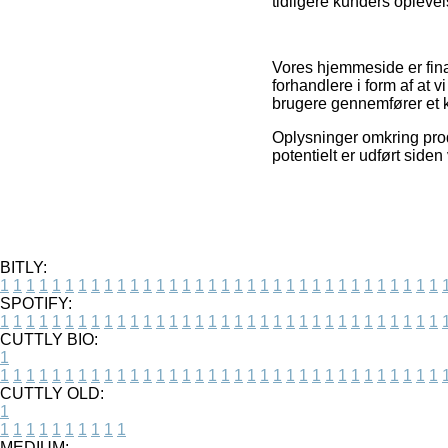
tidligere kunders oplevel
Vores hjemmeside er fina
forhandlere i form af at 
brugere gennemfører et 
Oplysninger omkring prod
potentielt er udført side
BITLY:
1
1
1
1
1
1
1
1
1
1
1
1
1
1
1
1
1
1
1
1
1
1
1
1
1
1
1
1
1
1
1
1
1
1
SPOTIFY:
1
1
1
1
1
1
1
1
1
1
1
1
1
1
1
1
1
1
1
1
1
1
1
1
1
1
1
1
1
1
1
1
1
1
CUTTLY BIO:
1
1
1
1
1
1
1
1
1
1
1
1
1
1
1
1
1
1
1
1
1
1
1
1
1
1
1
1
1
1
1
1
1
1
1
CUTTLY OLD:
1
1
1
1
1
1
1
1
1
1
1
MEDIUM: