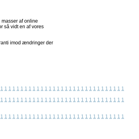
d masser af online
r så vidt en af vores
ranti imod ændringer der
1
1
1
1
1
1
1
1
1
1
1
1
1
1
1
1
1
1
1
1
1
1
1
1
1
1
1
1
1
1
1
1
1
1
1
1
1
1
1
1
1
1
1
1
1
1
1
1
1
1
1
1
1
1
1
1
1
1
1
1
1
1
1
1
1
1
1
1
1
1
1
1
1
1
1
1
1
1
1
1
1
1
1
1
1
1
1
1
1
1
1
1
1