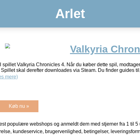
Arlet
Valkyria Chron
il spillet Valkyria Chronicles 4. Når du køber dette spil, modtage
Spillet skal derefter downloades via Steam. Du finder guides til
æs mere)
Køb nu »
t populære webshops og anmeldt dem med stjerner fra 1 til 5 ud
rrelse, kundeservice, brugervenlighed, betingelser, leveringsfor