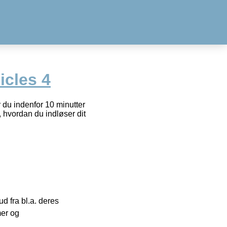
icles 4
r du indenfor 10 minutter
, hvordan du indløser dit
 fra bl.a. deres
mer og