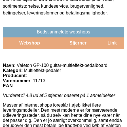
sortimentstørrelse, kundeservice, brugervenlighed,
betingelser, leveringsformer og betalingsmuligheder.
Bedst anmeldte webshops
Webshop
Stjerner
Link
Navn:
Valeton GP-100 guitar-multieffekt-pedalboard
Kategori:
Multieffekt-pedaler
Producent:
Varenummer:
11713
EAN:
Vurderet til
4.8
ud af 5 stjerner baseret på
1
anmeldelser
Masser af internet shops foreslår i øjeblikket flere
leveringsmodeller. Den mest moderne er for nærværende
udleveringssteder, så du selv kan hente dine nye varer når
det passer dig. Den er jo særligt overkommelig, samt endda
derudover den mest betalelige fragttype ved køb af Valeton