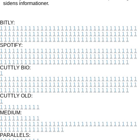
sidens informationer.
BITLY:
1
1
1
1
1
1
1
1
1
1
1
1
1
1
1
1
1
1
1
1
1
1
1
1
1
1
1
1
1
1
1
1
1
1
1
1
1
1
1
1
1
1
1
1
1
1
1
1
1
1
1
1
1
1
1
1
1
1
1
1
1
1
1
1
1
1
1
1
1
1
1
1
1
1
1
1
1
1
1
1
1
1
1
1
1
1
1
1
1
1
1
1
1
1
1
1
1
1
1
1
SPOTIFY:
1
1
1
1
1
1
1
1
1
1
1
1
1
1
1
1
1
1
1
1
1
1
1
1
1
1
1
1
1
1
1
1
1
1
1
1
1
1
1
1
1
1
1
1
1
1
1
1
1
1
1
1
1
1
1
1
1
1
1
1
1
1
1
1
1
1
1
1
1
1
1
1
1
1
1
1
1
1
1
1
1
1
1
1
1
1
1
1
1
1
1
1
1
1
1
1
1
1
1
1
CUTTLY BIO:
1
1
1
1
1
1
1
1
1
1
1
1
1
1
1
1
1
1
1
1
1
1
1
1
1
1
1
1
1
1
1
1
1
1
1
1
1
1
1
1
1
1
1
1
1
1
1
1
1
1
1
1
1
1
1
1
1
1
1
1
1
1
1
1
1
1
1
1
1
1
1
1
1
1
1
1
1
1
1
1
1
1
1
1
1
1
1
1
1
1
1
1
1
1
1
1
1
1
1
1
1
CUTTLY OLD:
1
1
1
1
1
1
1
1
1
1
1
MEDIUM:
1
1
1
1
1
1
1
1
1
1
1
1
1
1
1
1
1
1
1
1
1
1
1
1
1
1
1
1
1
1
1
1
1
1
1
1
1
1
1
1
1
1
1
1
1
1
1
1
1
1
1
1
1
1
1
1
1
1
1
1
PARALLELS: