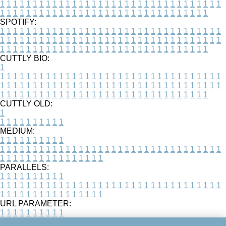
1
1
1
1
1
1
1
1
1
1
1
1
1
1
1
1
1
1
1
1
1
1
1
1
1
1
1
1
1
1
1
1
1
1
1
1
1
1
1
1
1
1
1
1
1
1
1
1
1
1
1
1
1
1
1
1
1
1
1
1
1
1
1
1
1
1
SPOTIFY:
1
1
1
1
1
1
1
1
1
1
1
1
1
1
1
1
1
1
1
1
1
1
1
1
1
1
1
1
1
1
1
1
1
1
1
1
1
1
1
1
1
1
1
1
1
1
1
1
1
1
1
1
1
1
1
1
1
1
1
1
1
1
1
1
1
1
1
1
1
1
1
1
1
1
1
1
1
1
1
1
1
1
1
1
1
1
1
1
1
1
1
1
1
1
1
1
1
1
1
1
CUTTLY BIO:
1
1
1
1
1
1
1
1
1
1
1
1
1
1
1
1
1
1
1
1
1
1
1
1
1
1
1
1
1
1
1
1
1
1
1
1
1
1
1
1
1
1
1
1
1
1
1
1
1
1
1
1
1
1
1
1
1
1
1
1
1
1
1
1
1
1
1
1
1
1
1
1
1
1
1
1
1
1
1
1
1
1
1
1
1
1
1
1
1
1
1
1
1
1
1
1
1
1
1
1
1
CUTTLY OLD:
1
1
1
1
1
1
1
1
1
1
1
MEDIUM:
1
1
1
1
1
1
1
1
1
1
1
1
1
1
1
1
1
1
1
1
1
1
1
1
1
1
1
1
1
1
1
1
1
1
1
1
1
1
1
1
1
1
1
1
1
1
1
1
1
1
1
1
1
1
1
1
1
1
1
1
PARALLELS:
1
1
1
1
1
1
1
1
1
1
1
1
1
1
1
1
1
1
1
1
1
1
1
1
1
1
1
1
1
1
1
1
1
1
1
1
1
1
1
1
1
1
1
1
1
1
1
1
1
1
1
1
1
1
1
1
1
1
1
1
URL PARAMETER:
1
1
1
1
1
1
1
1
1
1