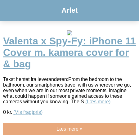
Arlet
Valenta x Spy-Fy: iPhone 11
Cover m. kamera cover for
& bag
Tekst hentet fra leverandøren:From the bedroom to the
bathroom, our smartphones travel with us wherever we go,
even when we are in our most private moments. Imagine
what could happen if someone gained access to these
cameras without you knowing. The S
(Læs mere)
0
kr.
(Vis fragtpris)
Læs mere »