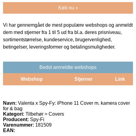
Køb nu »
Vi har gennemgået de mest populære webshops og anmeldt
dem med stjerner fra 1 til 5 ud fra bl.a. deres prisniveau,
sortimentstørrelse, kundeservice, brugervenlighed,
betingelser, leveringsformer og betalingsmuligheder.
Bedst anmeldte webshops
Webshop
Stjerner
Link
Navn:
Valenta x Spy-Fy: iPhone 11 Cover m. kamera cover
for & bag
Kategori:
Tilbehør > Covers
Producent:
Spy-Fi
Varenummer:
181509
EAN: