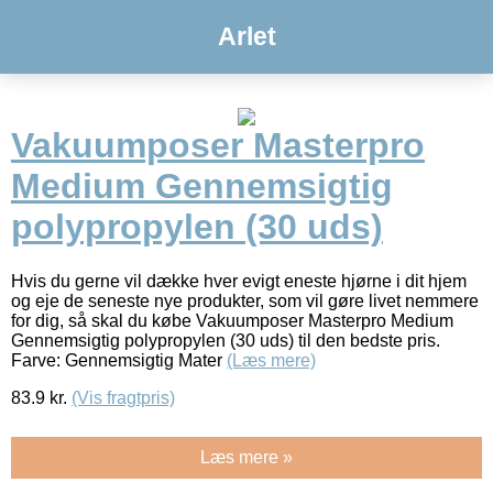
Arlet
Vakuumposer Masterpro
Medium Gennemsigtig
polypropylen (30 uds)
Hvis du gerne vil dække hver evigt eneste hjørne i dit hjem
og eje de seneste nye produkter, som vil gøre livet nemmere
for dig, så skal du købe Vakuumposer Masterpro Medium
Gennemsigtig polypropylen (30 uds) til den bedste pris.
Farve: Gennemsigtig Mater
(Læs mere)
83.9
kr.
(Vis fragtpris)
Læs mere »