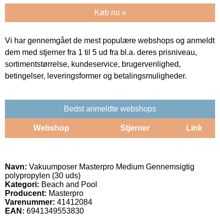
Køb nu »
Vi har gennemgået de mest populære webshops og anmeldt
dem med stjerner fra 1 til 5 ud fra bl.a. deres prisniveau,
sortimentstørrelse, kundeservice, brugervenlighed,
betingelser, leveringsformer og betalingsmuligheder.
Bedst anmeldte webshops
Webshop
Stjerner
Link
Navn:
Vakuumposer Masterpro Medium Gennemsigtig
polypropylen (30 uds)
Kategori:
Beach and Pool
Producent:
Masterpro
Varenummer:
41412084
EAN:
6941349553830