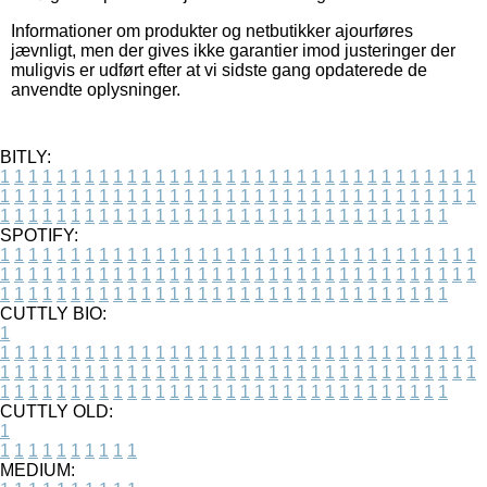
Informationer om produkter og netbutikker ajourføres
jævnligt, men der gives ikke garantier imod justeringer der
muligvis er udført efter at vi sidste gang opdaterede de
anvendte oplysninger.
BITLY:
1
1
1
1
1
1
1
1
1
1
1
1
1
1
1
1
1
1
1
1
1
1
1
1
1
1
1
1
1
1
1
1
1
1
1
1
1
1
1
1
1
1
1
1
1
1
1
1
1
1
1
1
1
1
1
1
1
1
1
1
1
1
1
1
1
1
1
1
1
1
1
1
1
1
1
1
1
1
1
1
1
1
1
1
1
1
1
1
1
1
1
1
1
1
1
1
1
1
1
1
SPOTIFY:
1
1
1
1
1
1
1
1
1
1
1
1
1
1
1
1
1
1
1
1
1
1
1
1
1
1
1
1
1
1
1
1
1
1
1
1
1
1
1
1
1
1
1
1
1
1
1
1
1
1
1
1
1
1
1
1
1
1
1
1
1
1
1
1
1
1
1
1
1
1
1
1
1
1
1
1
1
1
1
1
1
1
1
1
1
1
1
1
1
1
1
1
1
1
1
1
1
1
1
1
CUTTLY BIO:
1
1
1
1
1
1
1
1
1
1
1
1
1
1
1
1
1
1
1
1
1
1
1
1
1
1
1
1
1
1
1
1
1
1
1
1
1
1
1
1
1
1
1
1
1
1
1
1
1
1
1
1
1
1
1
1
1
1
1
1
1
1
1
1
1
1
1
1
1
1
1
1
1
1
1
1
1
1
1
1
1
1
1
1
1
1
1
1
1
1
1
1
1
1
1
1
1
1
1
1
1
CUTTLY OLD:
1
1
1
1
1
1
1
1
1
1
1
MEDIUM: