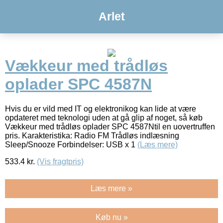
Arlet
Vækkeur med trådløs
oplader SPC 4587N
Hvis du er vild med IT og elektronikog kan lide at være
opdateret med teknologi uden at gå glip af noget, så køb
Vækkeur med trådløs oplader SPC 4587Ntil en uovertruffen
pris. Karakteristika: Radio FM Trådløs indlæsning
Sleep/Snooze Forbindelser: USB x 1
(Læs mere)
533.4
kr.
(Vis fragtpris)
Læs mere »
Køb nu »