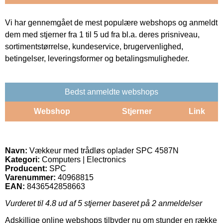
Vi har gennemgået de mest populære webshops og anmeldt
dem med stjerner fra 1 til 5 ud fra bl.a. deres prisniveau,
sortimentstørrelse, kundeservice, brugervenlighed,
betingelser, leveringsformer og betalingsmuligheder.
Bedst anmeldte webshops
Webshop
Stjerner
Link
Navn:
Vækkeur med trådløs oplader SPC 4587N
Kategori:
Computers | Electronics
Producent:
SPC
Varenummer:
40968815
EAN:
8436542858663
Vurderet til
4.8
ud af 5 stjerner baseret på
2
anmeldelser
Adskillige online webshops tilbyder nu om stunder en række