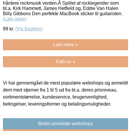
hårdere rockmusik verden.Â Spillet af rocklegender som
bl.a. Kirk Hammett, James Hetfield og, Eddie Van Halen
Billy Gibbons Den perfekte MacBook sticker til guitaristen.
(Læs mere)
99
kr.
(Vis fragtpris)
Læs mere »
Køb nu »
Vi har gennemgået de mest populære webshops og anmeldt
dem med stjerner fra 1 til 5 ud fra bl.a. deres prisniveau,
sortimentstørrelse, kundeservice, brugervenlighed,
betingelser, leveringsformer og betalingsmuligheder.
Bedst anmeldte webshops