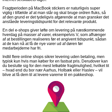
Fragtperioden på MacBook stickers er naturligvis super
vigtig i tilfælde af at man står og skal bruge ordren fluks, så
af den grund er det tydeligvis afgørende at man gransker det
anslåede leveringstidspunkt for det relevante produkt.
En del e-shops giver løfte om levering på næstkommende
hverdag på masser af varer, eksempelvis V, som afhænger
af at bestillingen realiseres før et angivent tidspunkt, sådan
at de kan nå at få de nye varer ud af døren før
medarbejderne har fri.
Indtil flere online shops sikrer levering uden betaling, men
typisk kun hvis man køber for en fastsat pris. Derudover kan
du beslutte sig for den mest letkøbte fragtmulighed, hvilket tit
– hvad end du bor nær Aarhus, Holbæk eller Haslev – vil
blive at få dem til at levere varerne til en pakkeshop.