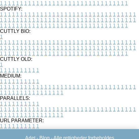
1
1
1
1
1
1
1
1
1
1
1
1
1
1
1
1
1
1
1
1
1
1
1
1
1
1
1
1
1
1
1
1
SPOTIFY:
1
1
1
1
1
1
1
1
1
1
1
1
1
1
1
1
1
1
1
1
1
1
1
1
1
1
1
1
1
1
1
1
1
1
1
1
1
1
1
1
1
1
1
1
1
1
1
1
1
1
1
1
1
1
1
1
1
1
1
1
1
1
1
1
1
1
1
1
1
1
1
1
1
1
1
1
1
1
1
1
1
1
1
1
1
1
1
1
1
1
1
1
1
1
1
1
1
1
1
1
CUTTLY BIO:
1
1
1
1
1
1
1
1
1
1
1
1
1
1
1
1
1
1
1
1
1
1
1
1
1
1
1
1
1
1
1
1
1
1
1
1
1
1
1
1
1
1
1
1
1
1
1
1
1
1
1
1
1
1
1
1
1
1
1
1
1
1
1
1
1
1
1
1
1
1
1
1
1
1
1
1
1
1
1
1
1
1
1
1
1
1
1
1
1
1
1
1
1
1
1
1
1
1
1
1
1
CUTTLY OLD:
1
1
1
1
1
1
1
1
1
1
1
MEDIUM:
1
1
1
1
1
1
1
1
1
1
1
1
1
1
1
1
1
1
1
1
1
1
1
1
1
1
1
1
1
1
1
1
1
1
1
1
1
1
1
1
1
1
1
1
1
1
1
1
1
1
1
1
1
1
1
1
1
1
1
1
PARALLELS:
1
1
1
1
1
1
1
1
1
1
1
1
1
1
1
1
1
1
1
1
1
1
1
1
1
1
1
1
1
1
1
1
1
1
1
1
1
1
1
1
1
1
1
1
1
1
1
1
1
1
1
1
1
1
1
1
1
1
1
1
URL PARAMETER:
1
1
1
1
1
1
1
1
1
1
Arlet -
Blog
- Alle rettigheder forbeholdes