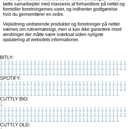
tætte samarbejder med massevis af forhandlere på nettet og
formidler forretningernes varer, og indhenter godtgørelse
hvis du gennemfører en ordre.
Vejledning vedrørende produkter og forretninger på nettet
værnes om rutinemæssigt, men vi kan ikke garantere imod
ændringer der måtte være iværksat siden nyligste
opdatering af websitets informationer.
BITLY:
1
1
1
1
1
1
1
1
1
1
1
1
1
1
1
1
1
1
1
1
1
1
1
1
1
1
1
1
1
1
1
1
1
1
1
1
1
1
1
1
1
1
1
1
1
1
1
1
1
1
1
1
1
1
1
1
1
1
1
1
1
1
1
1
1
1
1
1
1
1
1
1
1
1
1
1
1
1
1
1
1
1
1
1
1
1
1
1
1
1
1
1
1
1
1
1
1
1
1
1
SPOTIFY:
1
1
1
1
1
1
1
1
1
1
1
1
1
1
1
1
1
1
1
1
1
1
1
1
1
1
1
1
1
1
1
1
1
1
1
1
1
1
1
1
1
1
1
1
1
1
1
1
1
1
1
1
1
1
1
1
1
1
1
1
1
1
1
1
1
1
1
1
1
1
1
1
1
1
1
1
1
1
1
1
1
1
1
1
1
1
1
1
1
1
1
1
1
1
1
1
1
1
1
1
CUTTLY BIO:
1
1
1
1
1
1
1
1
1
1
1
1
1
1
1
1
1
1
1
1
1
1
1
1
1
1
1
1
1
1
1
1
1
1
1
1
1
1
1
1
1
1
1
1
1
1
1
1
1
1
1
1
1
1
1
1
1
1
1
1
1
1
1
1
1
1
1
1
1
1
1
1
1
1
1
1
1
1
1
1
1
1
1
1
1
1
1
1
1
1
1
1
1
1
1
1
1
1
1
1
1
CUTTLY OLD: