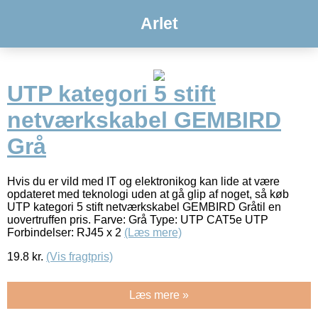
Arlet
UTP kategori 5 stift
netværkskabel GEMBIRD
Grå
Hvis du er vild med IT og elektronikog kan lide at være
opdateret med teknologi uden at gå glip af noget, så køb
UTP kategori 5 stift netværkskabel GEMBIRD Gråtil en
uovertruffen pris. Farve: Grå Type: UTP CAT5e UTP
Forbindelser: RJ45 x 2
(Læs mere)
19.8
kr.
(Vis fragtpris)
Læs mere »