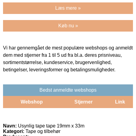
Læs mere »
Køb nu »
Vi har gennemgået de mest populære webshops og anmeldt
dem med stjerner fra 1 til 5 ud fra bl.a. deres prisniveau,
sortimentstørrelse, kundeservice, brugervenlighed,
betingelser, leveringsformer og betalingsmuligheder.
Bedst anmeldte webshops
Webshop
Stjerner
Link
Navn:
Usynlig tape tape 19mm x 33m
Kategori:
Tape og tilbehør