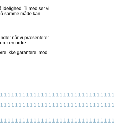
lidelighed. Tilmed ser vi
om på samme måde kan
ndler når vi præsenterer
erer en ordre.
rre ikke garantere imod
1
1
1
1
1
1
1
1
1
1
1
1
1
1
1
1
1
1
1
1
1
1
1
1
1
1
1
1
1
1
1
1
1
1
1
1
1
1
1
1
1
1
1
1
1
1
1
1
1
1
1
1
1
1
1
1
1
1
1
1
1
1
1
1
1
1
1
1
1
1
1
1
1
1
1
1
1
1
1
1
1
1
1
1
1
1
1
1
1
1
1
1
1