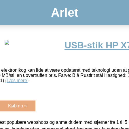
Arlet
USB-stik HP 
 elektronikog kan lide at være opdateret med teknologi uden at g
/stil en uovertruffen pris. Farve: Blå Rustfrit stål Hastighed:
 1)
(Læs mere)
Køb nu »
t populære webshops og anmeldt dem med stjerner fra 1 til 5 ud