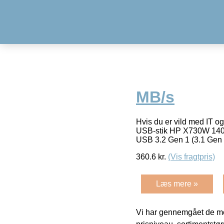
MB/s
Hvis du er vild med IT og
USB-stik HP X730W 140 MB
USB 3.2 Gen 1 (3.1 Gen
360.6
kr.
(Vis fragtpris)
Læs mere »
Vi har gennemgået de mes