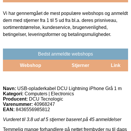
Vi har gennemgået de mest populære webshops og anmeldt
dem med stjerner fra 1 til 5 ud fra bl.a. deres prisniveau,
sortimentstørrelse, kundeservice, brugervenlighed,
betingelser, leveringsformer og betalingsmuligheder.
Bedst anmeldte webshops
Webshop
Stjerner
Link
Navn:
USB-opladerkabel DCU Lightning iPhone Grå 1 m
Kategori:
Computers | Electronics
Producent:
DCU Tecnologic
Varenummer:
40968247
EAN:
8436556985812
Vurderet til
3.8
ud af 5 stjerner baseret på
45
anmeldelser
Temmelig mange forhandlere på nettet frembyder nu til dags