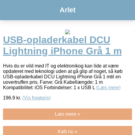
Arlet
USB-opladerkabel DCU
Lightning iPhone Grå 1 m
Hvis du er vild med IT og elektronikog kan lide at være
opdateret med teknologi uden at gå glip af noget, så køb
USB-opladerkabel DCU Lightning iPhone Grå 1 mtil en
uovertruffen pris. Farve: Grå Kabellængde: 1 m
Kompatibilitet: iOS Forbindelser: 1 x USB L
(Læs mere)
196.9
kr.
(Vis fragtpris)
Læs mere »
Køb nu »