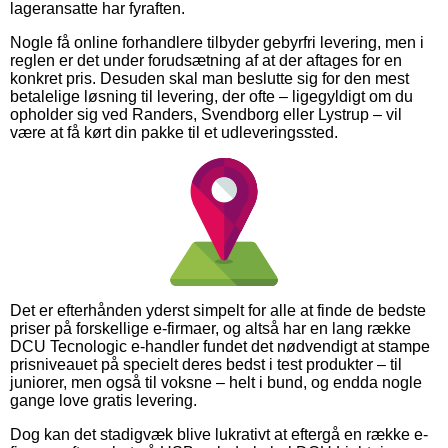
lageransatte har fyraften.
Nogle få online forhandlere tilbyder gebyrfri levering, men i
reglen er det under forudsætning af at der aftages for en
konkret pris. Desuden skal man beslutte sig for den mest
betalelige løsning til levering, der ofte – ligegyldigt om du
opholder sig ved Randers, Svendborg eller Lystrup – vil
være at få kørt din pakke til et udleveringssted.
Det er efterhånden yderst simpelt for alle at finde de bedste
priser på forskellige e-firmaer, og altså har en lang række
DCU Tecnologic e-handler fundet det nødvendigt at stampe
prisniveauet på specielt deres bedst i test produkter – til
juniorer, men også til voksne – helt i bund, og endda nogle
gange love gratis levering.
Dog kan det stadigvæk blive lukrativt at eftergå en række e-