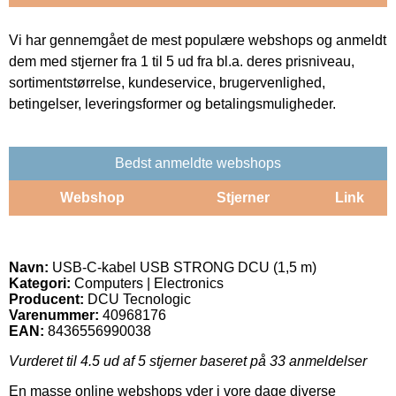
Vi har gennemgået de mest populære webshops og anmeldt
dem med stjerner fra 1 til 5 ud fra bl.a. deres prisniveau,
sortimentstørrelse, kundeservice, brugervenlighed,
betingelser, leveringsformer og betalingsmuligheder.
Bedst anmeldte webshops
Webshop
Stjerner
Link
Navn:
USB-C-kabel USB STRONG DCU (1,5 m)
Kategori:
Computers | Electronics
Producent:
DCU Tecnologic
Varenummer:
40968176
EAN:
8436556990038
Vurderet til
4.5
ud af 5 stjerner baseret på
33
anmeldelser
En masse online webshops yder i vore dage diverse