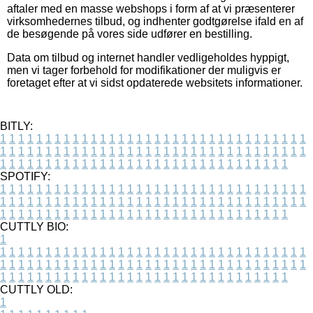
aftaler med en masse webshops i form af at vi præsenterer
virksomhedernes tilbud, og indhenter godtgørelse ifald en af
de besøgende på vores side udfører en bestilling.
Data om tilbud og internet handler vedligeholdes hyppigt,
men vi tager forbehold for modifikationer der muligvis er
foretaget efter at vi sidst opdaterede websitets informationer.
BITLY:
1
1
1
1
1
1
1
1
1
1
1
1
1
1
1
1
1
1
1
1
1
1
1
1
1
1
1
1
1
1
1
1
1
1
1
1
1
1
1
1
1
1
1
1
1
1
1
1
1
1
1
1
1
1
1
1
1
1
1
1
1
1
1
1
1
1
1
1
1
1
1
1
1
1
1
1
1
1
1
1
1
1
1
1
1
1
1
1
1
1
1
1
1
1
1
1
1
1
1
1
SPOTIFY:
1
1
1
1
1
1
1
1
1
1
1
1
1
1
1
1
1
1
1
1
1
1
1
1
1
1
1
1
1
1
1
1
1
1
1
1
1
1
1
1
1
1
1
1
1
1
1
1
1
1
1
1
1
1
1
1
1
1
1
1
1
1
1
1
1
1
1
1
1
1
1
1
1
1
1
1
1
1
1
1
1
1
1
1
1
1
1
1
1
1
1
1
1
1
1
1
1
1
1
1
CUTTLY BIO:
1
1
1
1
1
1
1
1
1
1
1
1
1
1
1
1
1
1
1
1
1
1
1
1
1
1
1
1
1
1
1
1
1
1
1
1
1
1
1
1
1
1
1
1
1
1
1
1
1
1
1
1
1
1
1
1
1
1
1
1
1
1
1
1
1
1
1
1
1
1
1
1
1
1
1
1
1
1
1
1
1
1
1
1
1
1
1
1
1
1
1
1
1
1
1
1
1
1
1
1
1
CUTTLY OLD:
1