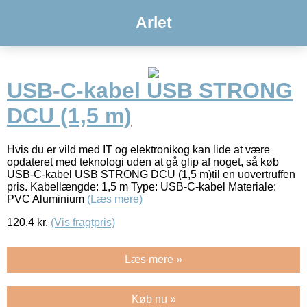
Arlet
USB-C-kabel USB STRONG
DCU (1,5 m)
Hvis du er vild med IT og elektronikog kan lide at være
opdateret med teknologi uden at gå glip af noget, så køb
USB-C-kabel USB STRONG DCU (1,5 m)til en uovertruffen
pris. Kabellængde: 1,5 m Type: USB-C-kabel Materiale:
PVC Aluminium
(Læs mere)
120.4
kr.
(Vis fragtpris)
Læs mere »
Køb nu »