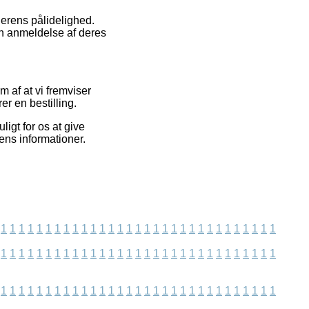
lerens pålidelighed.
n anmeldelse af deres
 af at vi fremviser
er en bestilling.
igt for os at give
ens informationer.
1
1
1
1
1
1
1
1
1
1
1
1
1
1
1
1
1
1
1
1
1
1
1
1
1
1
1
1
1
1
1
1
1
1
1
1
1
1
1
1
1
1
1
1
1
1
1
1
1
1
1
1
1
1
1
1
1
1
1
1
1
1
1
1
1
1
1
1
1
1
1
1
1
1
1
1
1
1
1
1
1
1
1
1
1
1
1
1
1
1
1
1
1