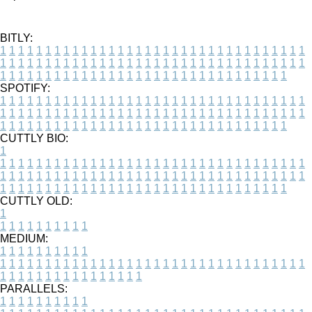
BITLY:
1
1
1
1
1
1
1
1
1
1
1
1
1
1
1
1
1
1
1
1
1
1
1
1
1
1
1
1
1
1
1
1
1
1
1
1
1
1
1
1
1
1
1
1
1
1
1
1
1
1
1
1
1
1
1
1
1
1
1
1
1
1
1
1
1
1
1
1
1
1
1
1
1
1
1
1
1
1
1
1
1
1
1
1
1
1
1
1
1
1
1
1
1
1
1
1
1
1
1
1
SPOTIFY:
1
1
1
1
1
1
1
1
1
1
1
1
1
1
1
1
1
1
1
1
1
1
1
1
1
1
1
1
1
1
1
1
1
1
1
1
1
1
1
1
1
1
1
1
1
1
1
1
1
1
1
1
1
1
1
1
1
1
1
1
1
1
1
1
1
1
1
1
1
1
1
1
1
1
1
1
1
1
1
1
1
1
1
1
1
1
1
1
1
1
1
1
1
1
1
1
1
1
1
1
CUTTLY BIO:
1
1
1
1
1
1
1
1
1
1
1
1
1
1
1
1
1
1
1
1
1
1
1
1
1
1
1
1
1
1
1
1
1
1
1
1
1
1
1
1
1
1
1
1
1
1
1
1
1
1
1
1
1
1
1
1
1
1
1
1
1
1
1
1
1
1
1
1
1
1
1
1
1
1
1
1
1
1
1
1
1
1
1
1
1
1
1
1
1
1
1
1
1
1
1
1
1
1
1
1
1
CUTTLY OLD:
1
1
1
1
1
1
1
1
1
1
1
MEDIUM:
1
1
1
1
1
1
1
1
1
1
1
1
1
1
1
1
1
1
1
1
1
1
1
1
1
1
1
1
1
1
1
1
1
1
1
1
1
1
1
1
1
1
1
1
1
1
1
1
1
1
1
1
1
1
1
1
1
1
1
1
PARALLELS:
1
1
1
1
1
1
1
1
1
1