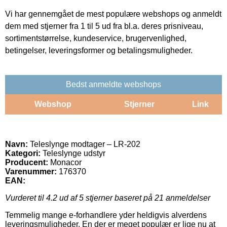
Vi har gennemgået de mest populære webshops og anmeldt
dem med stjerner fra 1 til 5 ud fra bl.a. deres prisniveau,
sortimentstørrelse, kundeservice, brugervenlighed,
betingelser, leveringsformer og betalingsmuligheder.
Bedst anmeldte webshops
Webshop
Stjerner
Link
Navn:
Teleslynge modtager – LR-202
Kategori:
Teleslynge udstyr
Producent:
Monacor
Varenummer:
176370
EAN:
Vurderet til
4.2
ud af 5 stjerner baseret på
21
anmeldelser
Temmelig mange e-forhandlere yder heldigvis alverdens
leveringsmuligheder. En der er meget populær er lige nu at