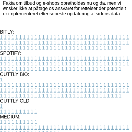
Fakta om tilbud og e-shops opretholdes nu og da, men vi
ønsker ikke at påtage os ansvaret for rettelser der potentielt
er implementeret efter seneste opdatering af sidens data.
BITLY:
1
1
1
1
1
1
1
1
1
1
1
1
1
1
1
1
1
1
1
1
1
1
1
1
1
1
1
1
1
1
1
1
1
1
1
1
1
1
1
1
1
1
1
1
1
1
1
1
1
1
1
1
1
1
1
1
1
1
1
1
1
1
1
1
1
1
1
1
1
1
1
1
1
1
1
1
1
1
1
1
1
1
1
1
1
1
1
1
1
1
1
1
1
1
1
1
1
1
1
1
SPOTIFY:
1
1
1
1
1
1
1
1
1
1
1
1
1
1
1
1
1
1
1
1
1
1
1
1
1
1
1
1
1
1
1
1
1
1
1
1
1
1
1
1
1
1
1
1
1
1
1
1
1
1
1
1
1
1
1
1
1
1
1
1
1
1
1
1
1
1
1
1
1
1
1
1
1
1
1
1
1
1
1
1
1
1
1
1
1
1
1
1
1
1
1
1
1
1
1
1
1
1
1
1
CUTTLY BIO:
1
1
1
1
1
1
1
1
1
1
1
1
1
1
1
1
1
1
1
1
1
1
1
1
1
1
1
1
1
1
1
1
1
1
1
1
1
1
1
1
1
1
1
1
1
1
1
1
1
1
1
1
1
1
1
1
1
1
1
1
1
1
1
1
1
1
1
1
1
1
1
1
1
1
1
1
1
1
1
1
1
1
1
1
1
1
1
1
1
1
1
1
1
1
1
1
1
1
1
1
1
CUTTLY OLD:
1
1
1
1
1
1
1
1
1
1
1
MEDIUM:
1
1
1
1
1
1
1
1
1
1
1
1
1
1
1
1
1
1
1
1
1
1
1
1
1
1
1
1
1
1
1
1
1
1
1
1
1
1
1
1
1
1
1
1