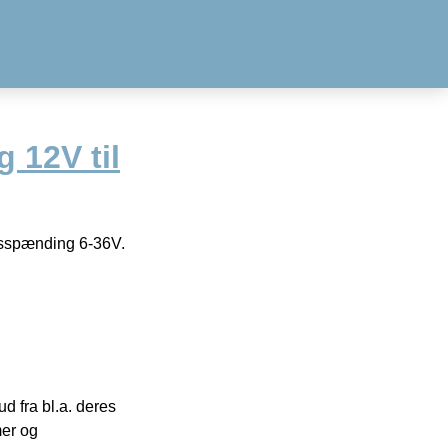
 12V til
ngsspænding 6-36V.
 fra bl.a. deres
mer og