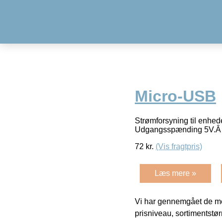
Micro-USB
Strømforsyning til enhe
Udgangsspænding 5V.
72
kr.
(Vis fragtpris)
Læs mere »
Vi har gennemgået de mes
prisniveau, sortimentstø