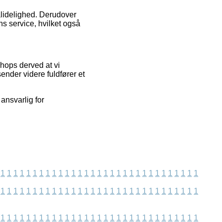
ålidelighed. Derudover
ns service, hvilket også
hops derved at vi
nder videre fuldfører et
 ansvarlig for
1
1
1
1
1
1
1
1
1
1
1
1
1
1
1
1
1
1
1
1
1
1
1
1
1
1
1
1
1
1
1
1
1
1
1
1
1
1
1
1
1
1
1
1
1
1
1
1
1
1
1
1
1
1
1
1
1
1
1
1
1
1
1
1
1
1
1
1
1
1
1
1
1
1
1
1
1
1
1
1
1
1
1
1
1
1
1
1
1
1
1
1
1