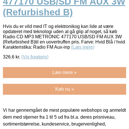
477170 USB/SD FM AUX 3W
(Refurbished B)
Hvis du er vild med IT og elektronikog kan lide at være
opdateret med teknologi uden at gå glip af noget, så køb
Radio CD MP3 METRONIC 477170 USB/SD FM AUX 3W
(Refurbished B)til en uovertruffen pris. Farve: Hvid Blå / hvid
Karakteristika: Radio FM Aux-inp
(Læs mere)
326.6
kr.
(Vis fragtpris)
Læs mere »
Køb nu »
Vi har gennemgået de mest populære webshops og anmeldt
dem med stjerner fra 1 til 5 ud fra bl.a. deres prisniveau,
sortimentstørrelse, kundeservice, brugervenlighed,