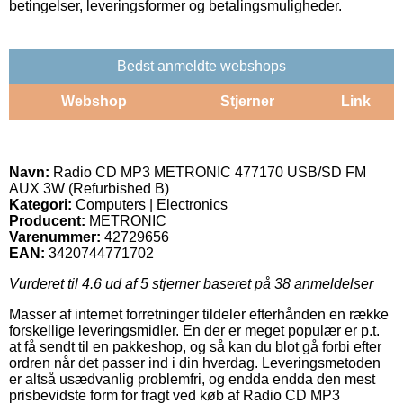
betingelser, leveringsformer og betalingsmuligheder.
Bedst anmeldte webshops
Webshop
Stjerner
Link
Navn:
Radio CD MP3 METRONIC 477170 USB/SD FM
AUX 3W (Refurbished B)
Kategori:
Computers | Electronics
Producent:
METRONIC
Varenummer:
42729656
EAN:
3420744771702
Vurderet til
4.6
ud af 5 stjerner baseret på
38
anmeldelser
Masser af internet forretninger tildeler efterhånden en række
forskellige leveringsmidler. En der er meget populær er p.t.
at få sendt til en pakkeshop, og så kan du blot gå forbi efter
ordren når det passer ind i din hverdag. Leveringsmetoden
er altså usædvanlig problemfri, og endda endda den mest
prisbevidste form for fragt ved køb af Radio CD MP3