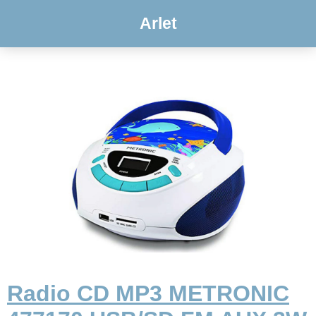
Arlet
Radio CD MP3 METRONIC