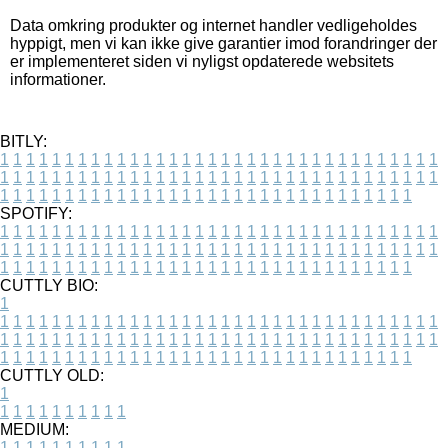
Data omkring produkter og internet handler vedligeholdes
hyppigt, men vi kan ikke give garantier imod forandringer der
er implementeret siden vi nyligst opdaterede websitets
informationer.
BITLY:
1
1
1
1
1
1
1
1
1
1
1
1
1
1
1
1
1
1
1
1
1
1
1
1
1
1
1
1
1
1
1
1
1
1
1
1
1
1
1
1
1
1
1
1
1
1
1
1
1
1
1
1
1
1
1
1
1
1
1
1
1
1
1
1
1
1
1
1
1
1
1
1
1
1
1
1
1
1
1
1
1
1
1
1
1
1
1
1
1
1
1
1
1
1
1
1
1
1
1
1
SPOTIFY:
1
1
1
1
1
1
1
1
1
1
1
1
1
1
1
1
1
1
1
1
1
1
1
1
1
1
1
1
1
1
1
1
1
1
1
1
1
1
1
1
1
1
1
1
1
1
1
1
1
1
1
1
1
1
1
1
1
1
1
1
1
1
1
1
1
1
1
1
1
1
1
1
1
1
1
1
1
1
1
1
1
1
1
1
1
1
1
1
1
1
1
1
1
1
1
1
1
1
1
1
CUTTLY BIO:
1
1
1
1
1
1
1
1
1
1
1
1
1
1
1
1
1
1
1
1
1
1
1
1
1
1
1
1
1
1
1
1
1
1
1
1
1
1
1
1
1
1
1
1
1
1
1
1
1
1
1
1
1
1
1
1
1
1
1
1
1
1
1
1
1
1
1
1
1
1
1
1
1
1
1
1
1
1
1
1
1
1
1
1
1
1
1
1
1
1
1
1
1
1
1
1
1
1
1
1
1
CUTTLY OLD:
1
1
1
1
1
1
1
1
1
1
1
MEDIUM:
1
1
1
1
1
1
1
1
1
1