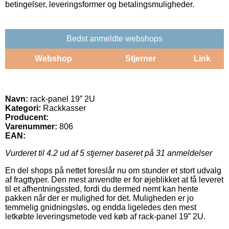
betingelser, leveringsformer og betalingsmuligheder.
Bedst anmeldte webshops
Webshop
Stjerner
Link
Navn:
rack-panel 19” 2U
Kategori:
Rackkasser
Producent:
Varenummer:
806
EAN:
Vurderet til
4.2
ud af 5 stjerner baseret på
31
anmeldelser
En del shops på nettet foreslår nu om stunder et stort udvalg
af fragttyper. Den mest anvendte er for øjeblikket at få leveret
til et afhentningssted, fordi du dermed nemt kan hente
pakken når der er mulighed for det. Muligheden er jo
temmelig gnidningsløs, og endda ligeledes den mest
letkøbte leveringsmetode ved køb af rack-panel 19” 2U.