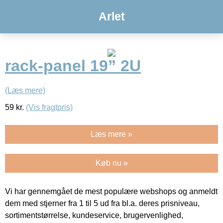
Arlet
rack-panel 19” 2U
(Læs mere)
59
kr.
(Vis fragtpris)
Læs mere »
Køb nu »
Vi har gennemgået de mest populære webshops og anmeldt
dem med stjerner fra 1 til 5 ud fra bl.a. deres prisniveau,
sortimentstørrelse, kundeservice, brugervenlighed,