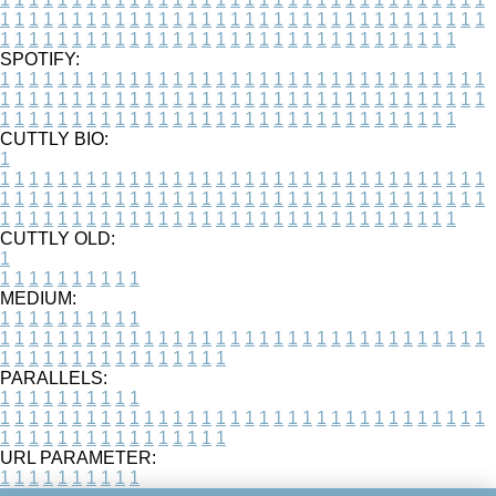
1
1
1
1
1
1
1
1
1
1
1
1
1
1
1
1
1
1
1
1
1
1
1
1
1
1
1
1
1
1
1
1
1
1
1
1
1
1
1
1
1
1
1
1
1
1
1
1
1
1
1
1
1
1
1
1
1
1
1
1
1
1
1
1
1
1
SPOTIFY:
1
1
1
1
1
1
1
1
1
1
1
1
1
1
1
1
1
1
1
1
1
1
1
1
1
1
1
1
1
1
1
1
1
1
1
1
1
1
1
1
1
1
1
1
1
1
1
1
1
1
1
1
1
1
1
1
1
1
1
1
1
1
1
1
1
1
1
1
1
1
1
1
1
1
1
1
1
1
1
1
1
1
1
1
1
1
1
1
1
1
1
1
1
1
1
1
1
1
1
1
CUTTLY BIO:
1
1
1
1
1
1
1
1
1
1
1
1
1
1
1
1
1
1
1
1
1
1
1
1
1
1
1
1
1
1
1
1
1
1
1
1
1
1
1
1
1
1
1
1
1
1
1
1
1
1
1
1
1
1
1
1
1
1
1
1
1
1
1
1
1
1
1
1
1
1
1
1
1
1
1
1
1
1
1
1
1
1
1
1
1
1
1
1
1
1
1
1
1
1
1
1
1
1
1
1
1
CUTTLY OLD:
1
1
1
1
1
1
1
1
1
1
1
MEDIUM:
1
1
1
1
1
1
1
1
1
1
1
1
1
1
1
1
1
1
1
1
1
1
1
1
1
1
1
1
1
1
1
1
1
1
1
1
1
1
1
1
1
1
1
1
1
1
1
1
1
1
1
1
1
1
1
1
1
1
1
1
PARALLELS:
1
1
1
1
1
1
1
1
1
1
1
1
1
1
1
1
1
1
1
1
1
1
1
1
1
1
1
1
1
1
1
1
1
1
1
1
1
1
1
1
1
1
1
1
1
1
1
1
1
1
1
1
1
1
1
1
1
1
1
1
URL PARAMETER:
1
1
1
1
1
1
1
1
1
1