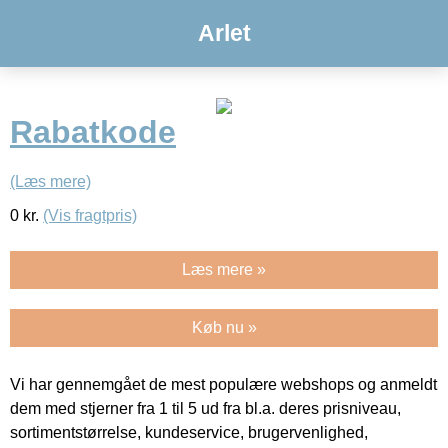
Arlet
Rabatkode
(Læs mere)
0
kr.
(Vis fragtpris)
Læs mere »
Køb nu »
Vi har gennemgået de mest populære webshops og anmeldt
dem med stjerner fra 1 til 5 ud fra bl.a. deres prisniveau,
sortimentstørrelse, kundeservice, brugervenlighed,