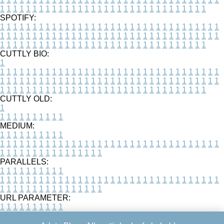
1
1
1
1
1
1
1
1
1
1
1
1
1
1
1
1
1
1
1
1
1
1
1
1
1
1
1
1
1
1
1
1
SPOTIFY:
1
1
1
1
1
1
1
1
1
1
1
1
1
1
1
1
1
1
1
1
1
1
1
1
1
1
1
1
1
1
1
1
1
1
1
1
1
1
1
1
1
1
1
1
1
1
1
1
1
1
1
1
1
1
1
1
1
1
1
1
1
1
1
1
1
1
1
1
1
1
1
1
1
1
1
1
1
1
1
1
1
1
1
1
1
1
1
1
1
1
1
1
1
1
1
1
1
1
1
1
CUTTLY BIO:
1
1
1
1
1
1
1
1
1
1
1
1
1
1
1
1
1
1
1
1
1
1
1
1
1
1
1
1
1
1
1
1
1
1
1
1
1
1
1
1
1
1
1
1
1
1
1
1
1
1
1
1
1
1
1
1
1
1
1
1
1
1
1
1
1
1
1
1
1
1
1
1
1
1
1
1
1
1
1
1
1
1
1
1
1
1
1
1
1
1
1
1
1
1
1
1
1
1
1
1
1
CUTTLY OLD:
1
1
1
1
1
1
1
1
1
1
1
MEDIUM:
1
1
1
1
1
1
1
1
1
1
1
1
1
1
1
1
1
1
1
1
1
1
1
1
1
1
1
1
1
1
1
1
1
1
1
1
1
1
1
1
1
1
1
1
1
1
1
1
1
1
1
1
1
1
1
1
1
1
1
1
PARALLELS:
1
1
1
1
1
1
1
1
1
1
1
1
1
1
1
1
1
1
1
1
1
1
1
1
1
1
1
1
1
1
1
1
1
1
1
1
1
1
1
1
1
1
1
1
1
1
1
1
1
1
1
1
1
1
1
1
1
1
1
1
URL PARAMETER:
1
1
1
1
1
1
1
1
1
1