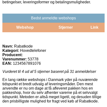
betingelser, leveringsformer og betalingsmuligheder.
Bedst anmeldte webshops
Webshop
Stjerner
Link
Navn:
Rabatkode
Kategori:
Hovedtelefoner
Producent:
Varenummer:
53778
EAN:
1234567891076
Vurderet til
4
ud af 5 stjerner baseret på
31
anmeldelser
En lang række webshops i Danmark yder på nuværende
tidspunkt et bredt udvalg af leveringsmåder. Den mest
anvendte er nu om dage at få afleveret pakken hos en
pakkeshop, hvor du selv afhenter varerne på et selvvalgt
tidspunkt. Metoden er altså meget ligetil, og desuden tillige
den prisbilligste mulighed for fragt ved køb af Rabatkode.