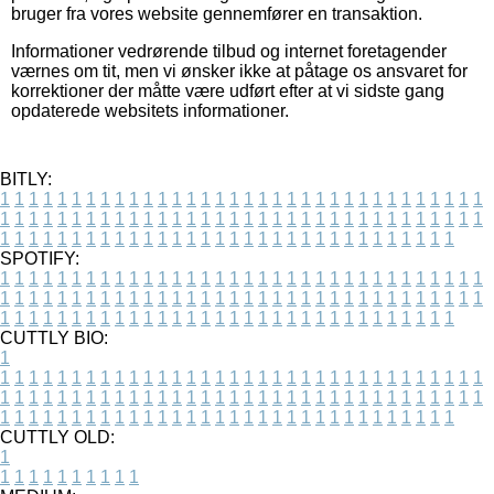
bruger fra vores website gennemfører en transaktion.
Informationer vedrørende tilbud og internet foretagender
værnes om tit, men vi ønsker ikke at påtage os ansvaret for
korrektioner der måtte være udført efter at vi sidste gang
opdaterede websitets informationer.
BITLY:
1
1
1
1
1
1
1
1
1
1
1
1
1
1
1
1
1
1
1
1
1
1
1
1
1
1
1
1
1
1
1
1
1
1
1
1
1
1
1
1
1
1
1
1
1
1
1
1
1
1
1
1
1
1
1
1
1
1
1
1
1
1
1
1
1
1
1
1
1
1
1
1
1
1
1
1
1
1
1
1
1
1
1
1
1
1
1
1
1
1
1
1
1
1
1
1
1
1
1
1
SPOTIFY:
1
1
1
1
1
1
1
1
1
1
1
1
1
1
1
1
1
1
1
1
1
1
1
1
1
1
1
1
1
1
1
1
1
1
1
1
1
1
1
1
1
1
1
1
1
1
1
1
1
1
1
1
1
1
1
1
1
1
1
1
1
1
1
1
1
1
1
1
1
1
1
1
1
1
1
1
1
1
1
1
1
1
1
1
1
1
1
1
1
1
1
1
1
1
1
1
1
1
1
1
CUTTLY BIO:
1
1
1
1
1
1
1
1
1
1
1
1
1
1
1
1
1
1
1
1
1
1
1
1
1
1
1
1
1
1
1
1
1
1
1
1
1
1
1
1
1
1
1
1
1
1
1
1
1
1
1
1
1
1
1
1
1
1
1
1
1
1
1
1
1
1
1
1
1
1
1
1
1
1
1
1
1
1
1
1
1
1
1
1
1
1
1
1
1
1
1
1
1
1
1
1
1
1
1
1
1
CUTTLY OLD:
1
1
1
1
1
1
1
1
1
1
1