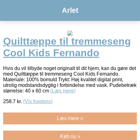
Arlet
Quilttæppe til tremmeseng
Cool Kids Fernando
Hvis du vil tilbyde noget originalt til dit hjem, kan du gøre det
med Quilttæppe til tremmeseng Cool Kids Fernando.
Materiale: 100% bomuld Trykt: Høj kvalitet digital print,
utrolig modstandsdygtig i forbindelse med vask. Pudebetræk
størrelse: 40 x 60 cm
(Læs mere)
258.7
kr.
(Vis fragtpris)
Læs mere »
Køb nu »