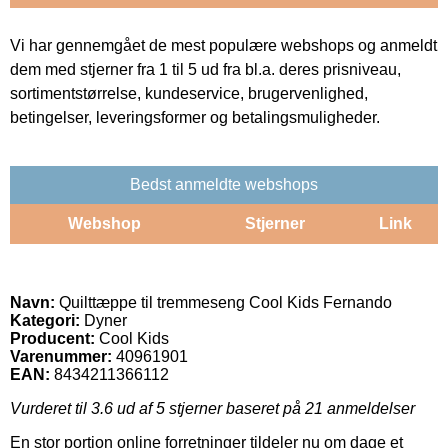
Vi har gennemgået de mest populære webshops og anmeldt
dem med stjerner fra 1 til 5 ud fra bl.a. deres prisniveau,
sortimentstørrelse, kundeservice, brugervenlighed,
betingelser, leveringsformer og betalingsmuligheder.
Bedst anmeldte webshops
Webshop
Stjerner
Link
Navn:
Quilttæppe til tremmeseng Cool Kids Fernando
Kategori:
Dyner
Producent:
Cool Kids
Varenummer:
40961901
EAN:
8434211366112
Vurderet til
3.6
ud af 5 stjerner baseret på
21
anmeldelser
En stor portion online forretninger tildeler nu om dage et