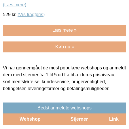
(Læs mere)
529
kr.
(Vis fragtpris)
Læs mere »
Køb nu »
Vi har gennemgået de mest populære webshops og anmeldt
dem med stjerner fra 1 til 5 ud fra bl.a. deres prisniveau,
sortimentstørrelse, kundeservice, brugervenlighed,
betingelser, leveringsformer og betalingsmuligheder.
Bedst anmeldte webshops
Webshop
Stjerner
Link