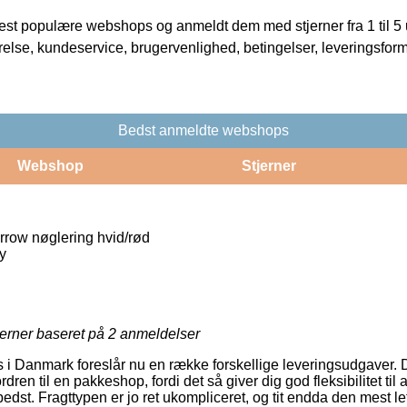
t populære webshops og anmeldt dem med stjerner fra 1 til 5 ud
rrelse, kundeservice, brugervenlighed, betingelser, leveringsfor
Bedst anmeldte webshops
Webshop
Stjerner
row nøglering hvid/rød
y
jerner baseret på
2
anmeldelser
 i Danmark foreslår nu en række forskellige leveringsudgaver. 
dren til en pakkeshop, fordi det så giver dig god fleksibilitet til
bedst. Fragttypen er jo ret ukompliceret, og tit endda den mest l