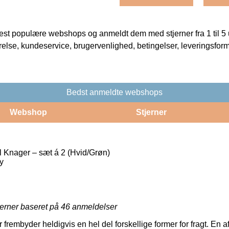
t populære webshops og anmeldt dem med stjerner fra 1 til 5 ud
rrelse, kundeservice, brugervenlighed, betingelser, leveringsfor
Bedst anmeldte webshops
Webshop
Stjerner
 Knager – sæt á 2 (Hvid/Grøn)
y
jerner baseret på
46
anmeldelser
r frembyder heldigvis en hel del forskellige former for fragt. En 