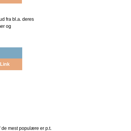
 fra bl.a. deres
mer og
Link
af de mest populære er p.t.