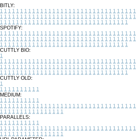
BITLY:
1
1
1
1
1
1
1
1
1
1
1
1
1
1
1
1
1
1
1
1
1
1
1
1
1
1
1
1
1
1
1
1
1
1
1
1
1
1
1
1
1
1
1
1
1
1
1
1
1
1
1
1
1
1
1
1
1
1
1
1
1
1
1
1
1
1
1
1
1
1
1
1
1
1
1
1
1
1
1
1
1
1
1
1
1
1
1
1
1
1
1
1
1
1
1
1
1
1
1
1
SPOTIFY:
1
1
1
1
1
1
1
1
1
1
1
1
1
1
1
1
1
1
1
1
1
1
1
1
1
1
1
1
1
1
1
1
1
1
1
1
1
1
1
1
1
1
1
1
1
1
1
1
1
1
1
1
1
1
1
1
1
1
1
1
1
1
1
1
1
1
1
1
1
1
1
1
1
1
1
1
1
1
1
1
1
1
1
1
1
1
1
1
1
1
1
1
1
1
1
1
1
1
1
1
CUTTLY BIO:
1
1
1
1
1
1
1
1
1
1
1
1
1
1
1
1
1
1
1
1
1
1
1
1
1
1
1
1
1
1
1
1
1
1
1
1
1
1
1
1
1
1
1
1
1
1
1
1
1
1
1
1
1
1
1
1
1
1
1
1
1
1
1
1
1
1
1
1
1
1
1
1
1
1
1
1
1
1
1
1
1
1
1
1
1
1
1
1
1
1
1
1
1
1
1
1
1
1
1
1
1
CUTTLY OLD:
1
1
1
1
1
1
1
1
1
1
1
MEDIUM:
1
1
1
1
1
1
1
1
1
1
1
1
1
1
1
1
1
1
1
1
1
1
1
1
1
1
1
1
1
1
1
1
1
1
1
1
1
1
1
1
1
1
1
1
1
1
1
1
1
1
1
1
1
1
1
1
1
1
1
1
PARALLELS:
1
1
1
1
1
1
1
1
1
1
1
1
1
1
1
1
1
1
1
1
1
1
1
1
1
1
1
1
1
1
1
1
1
1
1
1
1
1
1
1
1
1
1
1
1
1
1
1
1
1
1
1
1
1
1
1
1
1
1
1