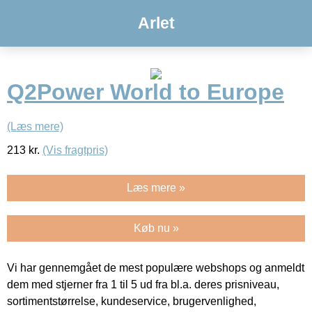
Arlet
Q2Power World to Europe
(Læs mere)
213
kr.
(Vis fragtpris)
Læs mere »
Køb nu »
Vi har gennemgået de mest populære webshops og anmeldt
dem med stjerner fra 1 til 5 ud fra bl.a. deres prisniveau,
sortimentstørrelse, kundeservice, brugervenlighed,