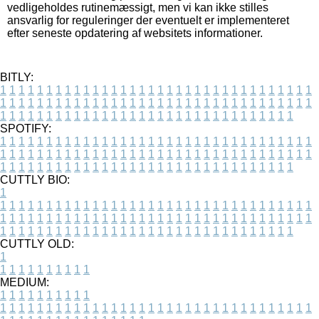
vedligeholdes rutinemæssigt, men vi kan ikke stilles
ansvarlig for reguleringer der eventuelt er implementeret
efter seneste opdatering af websitets informationer.
BITLY:
1
1
1
1
1
1
1
1
1
1
1
1
1
1
1
1
1
1
1
1
1
1
1
1
1
1
1
1
1
1
1
1
1
1
1
1
1
1
1
1
1
1
1
1
1
1
1
1
1
1
1
1
1
1
1
1
1
1
1
1
1
1
1
1
1
1
1
1
1
1
1
1
1
1
1
1
1
1
1
1
1
1
1
1
1
1
1
1
1
1
1
1
1
1
1
1
1
1
1
1
SPOTIFY:
1
1
1
1
1
1
1
1
1
1
1
1
1
1
1
1
1
1
1
1
1
1
1
1
1
1
1
1
1
1
1
1
1
1
1
1
1
1
1
1
1
1
1
1
1
1
1
1
1
1
1
1
1
1
1
1
1
1
1
1
1
1
1
1
1
1
1
1
1
1
1
1
1
1
1
1
1
1
1
1
1
1
1
1
1
1
1
1
1
1
1
1
1
1
1
1
1
1
1
1
CUTTLY BIO:
1
1
1
1
1
1
1
1
1
1
1
1
1
1
1
1
1
1
1
1
1
1
1
1
1
1
1
1
1
1
1
1
1
1
1
1
1
1
1
1
1
1
1
1
1
1
1
1
1
1
1
1
1
1
1
1
1
1
1
1
1
1
1
1
1
1
1
1
1
1
1
1
1
1
1
1
1
1
1
1
1
1
1
1
1
1
1
1
1
1
1
1
1
1
1
1
1
1
1
1
1
CUTTLY OLD:
1
1
1
1
1
1
1
1
1
1
1
MEDIUM:
1
1
1
1
1
1
1
1
1
1
1
1
1
1
1
1
1
1
1
1
1
1
1
1
1
1
1
1
1
1
1
1
1
1
1
1
1
1
1
1
1
1
1
1