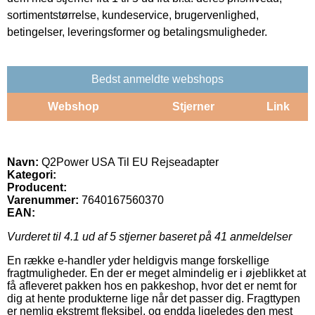
sortimentstørrelse, kundeservice, brugervenlighed,
betingelser, leveringsformer og betalingsmuligheder.
Bedst anmeldte webshops
Webshop
Stjerner
Link
Navn:
Q2Power USA Til EU Rejseadapter
Kategori:
Producent:
Varenummer:
7640167560370
EAN:
Vurderet til
4.1
ud af 5 stjerner baseret på
41
anmeldelser
En række e-handler yder heldigvis mange forskellige
fragtmuligheder. En der er meget almindelig er i øjeblikket at
få afleveret pakken hos en pakkeshop, hvor det er nemt for
dig at hente produkterne lige når det passer dig. Fragttypen
er nemlig ekstremt fleksibel, og endda ligeledes den mest