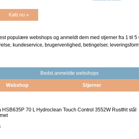
Køb nu »
t populære webshops og anmeldt dem med stjerner fra 1 til 5 ud
rrelse, kundeservice, brugervenlighed, betingelser, leveringsfor
Bedst anmeldte webshops
Webshop
Stjerner
 HSB635P 70 L Hydroclean Touch Control 3552W Rustfrit stål
rmet
6