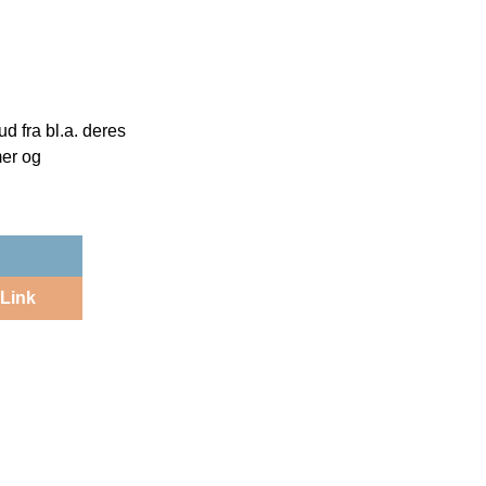
 fra bl.a. deres
mer og
Link