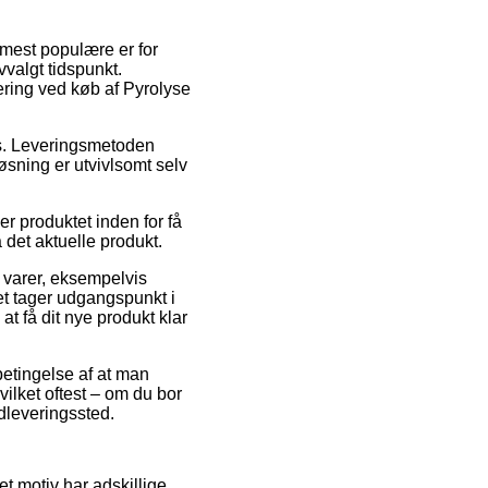
 mest populære er for
valgt tidspunkt.
ring ved køb af Pyrolyse
ds. Leveringsmetoden
øsning er utvivlsomt selv
r produktet inden for få
 det aktuelle produkt.
 varer, eksempelvis
t tager udgangspunkt i
at få dit nye produkt klar
 betingelse af at man
vilket oftest – om du bor
udleveringssted.
et motiv har adskillige