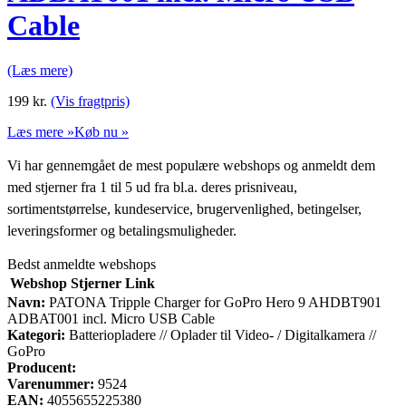
Cable
(Læs mere)
199
kr.
(Vis fragtpris)
Læs mere »
Køb nu »
Vi har gennemgået de mest populære webshops og anmeldt dem
med stjerner fra 1 til 5 ud fra bl.a. deres prisniveau,
sortimentstørrelse, kundeservice, brugervenlighed, betingelser,
leveringsformer og betalingsmuligheder.
Bedst anmeldte webshops
Webshop
Stjerner
Link
Navn:
PATONA Tripple Charger for GoPro Hero 9 AHDBT901
ADBAT001 incl. Micro USB Cable
Kategori:
Batteriopladere // Oplader til Video- / Digitalkamera //
GoPro
Producent:
Varenummer:
9524
EAN:
4055655225380