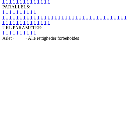
1
1
1
1
1
1
1
1
1
1
1
1
1
1
PARALLELS:
1
1
1
1
1
1
1
1
1
1
1
1
1
1
1
1
1
1
1
1
1
1
1
1
1
1
1
1
1
1
1
1
1
1
1
1
1
1
1
1
1
1
1
1
1
1
1
1
1
1
1
1
1
1
1
1
1
1
1
1
URL PARAMETER:
1
1
1
1
1
1
1
1
1
1
Arlet -
Blog
- Alle rettigheder forbeholdes