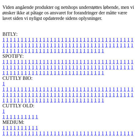
Viden angående produkter og netshops understøttes løbende, men vi
ønsker ikke at påtage os ansvaret for forandringer der måtte være
lavet siden vi nyligst opdaterede sidens oplysninger.
BITLY:
1
1
1
1
1
1
1
1
1
1
1
1
1
1
1
1
1
1
1
1
1
1
1
1
1
1
1
1
1
1
1
1
1
1
1
1
1
1
1
1
1
1
1
1
1
1
1
1
1
1
1
1
1
1
1
1
1
1
1
1
1
1
1
1
1
1
1
1
1
1
1
1
1
1
1
1
1
1
1
1
1
1
1
1
1
1
1
1
1
1
1
1
1
1
1
1
1
1
1
1
SPOTIFY:
1
1
1
1
1
1
1
1
1
1
1
1
1
1
1
1
1
1
1
1
1
1
1
1
1
1
1
1
1
1
1
1
1
1
1
1
1
1
1
1
1
1
1
1
1
1
1
1
1
1
1
1
1
1
1
1
1
1
1
1
1
1
1
1
1
1
1
1
1
1
1
1
1
1
1
1
1
1
1
1
1
1
1
1
1
1
1
1
1
1
1
1
1
1
1
1
1
1
1
1
CUTTLY BIO:
1
1
1
1
1
1
1
1
1
1
1
1
1
1
1
1
1
1
1
1
1
1
1
1
1
1
1
1
1
1
1
1
1
1
1
1
1
1
1
1
1
1
1
1
1
1
1
1
1
1
1
1
1
1
1
1
1
1
1
1
1
1
1
1
1
1
1
1
1
1
1
1
1
1
1
1
1
1
1
1
1
1
1
1
1
1
1
1
1
1
1
1
1
1
1
1
1
1
1
1
1
CUTTLY OLD:
1
1
1
1
1
1
1
1
1
1
1
MEDIUM:
1
1
1
1
1
1
1
1
1
1
1
1
1
1
1
1
1
1
1
1
1
1
1
1
1
1
1
1
1
1
1
1
1
1
1
1
1
1
1
1
1
1
1
1
1
1