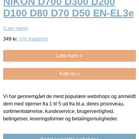
NIKON D700 D300 D200
D100 D80 D70 D50 EN-EL3e
(Læs mere)
349
kr.
(Vis fragtpris)
Læs mere »
Køb nu »
Vi har gennemgået de mest populære webshops og anmeldt
dem med stjerner fra 1 til 5 ud fra bl.a. deres prisniveau,
sortimentstørrelse, kundeservice, brugervenlighed,
betingelser, leveringsformer og betalingsmuligheder.