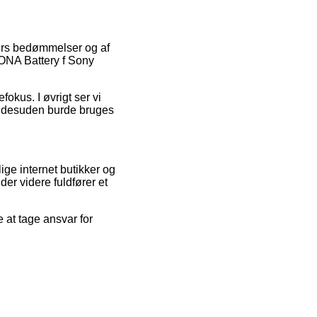
nters bedømmelser og af
TONA Battery f Sony
fokus. I øvrigt ser vi
m desuden burde bruges
ige internet butikker og
er videre fuldfører et
 at tage ansvar for