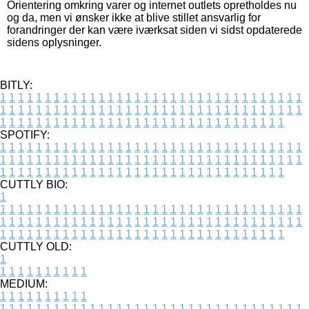
Orientering omkring varer og internet outlets opretholdes nu
og da, men vi ønsker ikke at blive stillet ansvarlig for
forandringer der kan være iværksat siden vi sidst opdaterede
sidens oplysninger.
BITLY:
1
1
1
1
1
1
1
1
1
1
1
1
1
1
1
1
1
1
1
1
1
1
1
1
1
1
1
1
1
1
1
1
1
1
1
1
1
1
1
1
1
1
1
1
1
1
1
1
1
1
1
1
1
1
1
1
1
1
1
1
1
1
1
1
1
1
1
1
1
1
1
1
1
1
1
1
1
1
1
1
1
1
1
1
1
1
1
1
1
1
1
1
1
1
1
1
1
1
1
1
SPOTIFY:
1
1
1
1
1
1
1
1
1
1
1
1
1
1
1
1
1
1
1
1
1
1
1
1
1
1
1
1
1
1
1
1
1
1
1
1
1
1
1
1
1
1
1
1
1
1
1
1
1
1
1
1
1
1
1
1
1
1
1
1
1
1
1
1
1
1
1
1
1
1
1
1
1
1
1
1
1
1
1
1
1
1
1
1
1
1
1
1
1
1
1
1
1
1
1
1
1
1
1
1
CUTTLY BIO:
1
1
1
1
1
1
1
1
1
1
1
1
1
1
1
1
1
1
1
1
1
1
1
1
1
1
1
1
1
1
1
1
1
1
1
1
1
1
1
1
1
1
1
1
1
1
1
1
1
1
1
1
1
1
1
1
1
1
1
1
1
1
1
1
1
1
1
1
1
1
1
1
1
1
1
1
1
1
1
1
1
1
1
1
1
1
1
1
1
1
1
1
1
1
1
1
1
1
1
1
1
CUTTLY OLD:
1
1
1
1
1
1
1
1
1
1
1
MEDIUM:
1
1
1
1
1
1
1
1
1
1
1
1
1
1
1
1
1
1
1
1
1
1
1
1
1
1
1
1
1
1
1
1
1
1
1
1
1
1
1
1
1
1
1
1