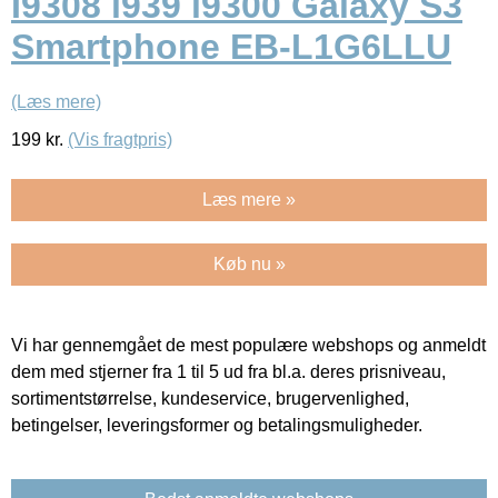
I9308 i939 i9300 Galaxy S3
Smartphone EB-L1G6LLU
(Læs mere)
199
kr.
(Vis fragtpris)
Læs mere »
Køb nu »
Vi har gennemgået de mest populære webshops og anmeldt
dem med stjerner fra 1 til 5 ud fra bl.a. deres prisniveau,
sortimentstørrelse, kundeservice, brugervenlighed,
betingelser, leveringsformer og betalingsmuligheder.