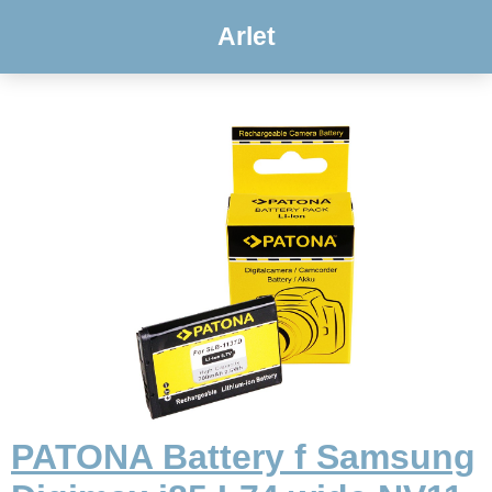
Arlet
PATONA Battery f Samsung