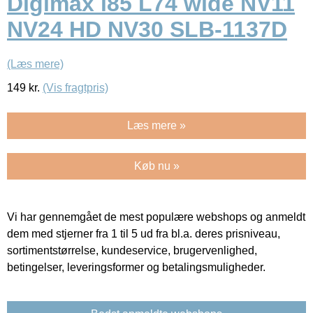
Digimax i85 L74 wide NV11
NV24 HD NV30 SLB-1137D
(Læs mere)
149
kr.
(Vis fragtpris)
Læs mere »
Køb nu »
Vi har gennemgået de mest populære webshops og anmeldt
dem med stjerner fra 1 til 5 ud fra bl.a. deres prisniveau,
sortimentstørrelse, kundeservice, brugervenlighed,
betingelser, leveringsformer og betalingsmuligheder.