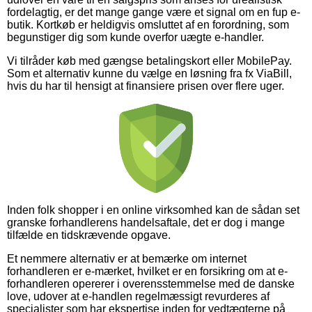
fordelagtig, er det mange gange være et signal om en fup e-
butik. Kortkøb er heldigvis omsluttet af en forordning, som
begunstiger dig som kunde overfor uægte e-handler.
Vi tilråder køb med gængse betalingskort eller MobilePay.
Som et alternativ kunne du vælge en løsning fra fx ViaBill,
hvis du har til hensigt at finansiere prisen over flere uger.
Inden folk shopper i en online virksomhed kan de sådan set
granske forhandlerens handelsaftale, det er dog i mange
tilfælde en tidskrævende opgave.
Et nemmere alternativ er at bemærke om internet
forhandleren er e-mærket, hvilket er en forsikring om at e-
forhandleren opererer i overensstemmelse med de danske
love, udover at e-handlen regelmæssigt revurderes af
specialister som har ekspertise inden for vedtægterne på