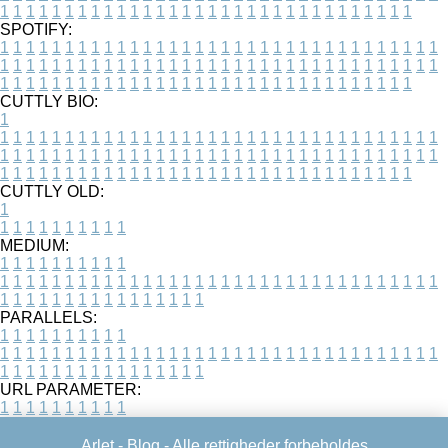
1
1
1
1
1
1
1
1
1
1
1
1
1
1
1
1
1
1
1
1
1
1
1
1
1
1
1
1
1
1
1
1
SPOTIFY:
1
1
1
1
1
1
1
1
1
1
1
1
1
1
1
1
1
1
1
1
1
1
1
1
1
1
1
1
1
1
1
1
1
1
1
1
1
1
1
1
1
1
1
1
1
1
1
1
1
1
1
1
1
1
1
1
1
1
1
1
1
1
1
1
1
1
1
1
1
1
1
1
1
1
1
1
1
1
1
1
1
1
1
1
1
1
1
1
1
1
1
1
1
1
1
1
1
1
1
1
CUTTLY BIO:
1
1
1
1
1
1
1
1
1
1
1
1
1
1
1
1
1
1
1
1
1
1
1
1
1
1
1
1
1
1
1
1
1
1
1
1
1
1
1
1
1
1
1
1
1
1
1
1
1
1
1
1
1
1
1
1
1
1
1
1
1
1
1
1
1
1
1
1
1
1
1
1
1
1
1
1
1
1
1
1
1
1
1
1
1
1
1
1
1
1
1
1
1
1
1
1
1
1
1
1
1
CUTTLY OLD:
1
1
1
1
1
1
1
1
1
1
1
MEDIUM:
1
1
1
1
1
1
1
1
1
1
1
1
1
1
1
1
1
1
1
1
1
1
1
1
1
1
1
1
1
1
1
1
1
1
1
1
1
1
1
1
1
1
1
1
1
1
1
1
1
1
1
1
1
1
1
1
1
1
1
1
PARALLELS:
1
1
1
1
1
1
1
1
1
1
1
1
1
1
1
1
1
1
1
1
1
1
1
1
1
1
1
1
1
1
1
1
1
1
1
1
1
1
1
1
1
1
1
1
1
1
1
1
1
1
1
1
1
1
1
1
1
1
1
1
URL PARAMETER:
1
1
1
1
1
1
1
1
1
1
Arlet -
Blog
- Alle rettigheder forbeholdes