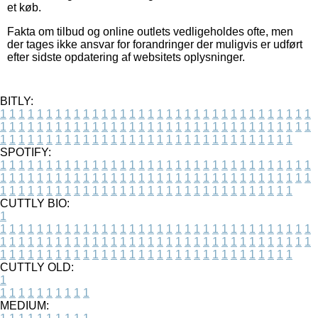
et køb.
Fakta om tilbud og online outlets vedligeholdes ofte, men
der tages ikke ansvar for forandringer der muligvis er udført
efter sidste opdatering af websitets oplysninger.
BITLY:
1
1
1
1
1
1
1
1
1
1
1
1
1
1
1
1
1
1
1
1
1
1
1
1
1
1
1
1
1
1
1
1
1
1
1
1
1
1
1
1
1
1
1
1
1
1
1
1
1
1
1
1
1
1
1
1
1
1
1
1
1
1
1
1
1
1
1
1
1
1
1
1
1
1
1
1
1
1
1
1
1
1
1
1
1
1
1
1
1
1
1
1
1
1
1
1
1
1
1
1
SPOTIFY:
1
1
1
1
1
1
1
1
1
1
1
1
1
1
1
1
1
1
1
1
1
1
1
1
1
1
1
1
1
1
1
1
1
1
1
1
1
1
1
1
1
1
1
1
1
1
1
1
1
1
1
1
1
1
1
1
1
1
1
1
1
1
1
1
1
1
1
1
1
1
1
1
1
1
1
1
1
1
1
1
1
1
1
1
1
1
1
1
1
1
1
1
1
1
1
1
1
1
1
1
CUTTLY BIO:
1
1
1
1
1
1
1
1
1
1
1
1
1
1
1
1
1
1
1
1
1
1
1
1
1
1
1
1
1
1
1
1
1
1
1
1
1
1
1
1
1
1
1
1
1
1
1
1
1
1
1
1
1
1
1
1
1
1
1
1
1
1
1
1
1
1
1
1
1
1
1
1
1
1
1
1
1
1
1
1
1
1
1
1
1
1
1
1
1
1
1
1
1
1
1
1
1
1
1
1
1
CUTTLY OLD:
1
1
1
1
1
1
1
1
1
1
1
MEDIUM: