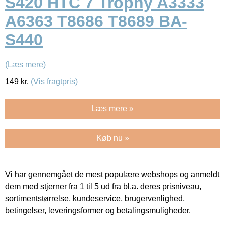
S420 HTC 7 Trophy A3333
A6363 T8686 T8689 BA-
S440
(Læs mere)
149
kr.
(Vis fragtpris)
Læs mere »
Køb nu »
Vi har gennemgået de mest populære webshops og anmeldt
dem med stjerner fra 1 til 5 ud fra bl.a. deres prisniveau,
sortimentstørrelse, kundeservice, brugervenlighed,
betingelser, leveringsformer og betalingsmuligheder.