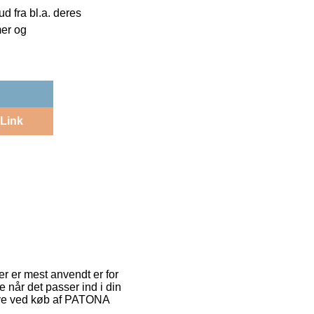
 fra bl.a. deres
mer og
Link
er er mest anvendt er for
når det passer ind i din
gave ved køb af PATONA