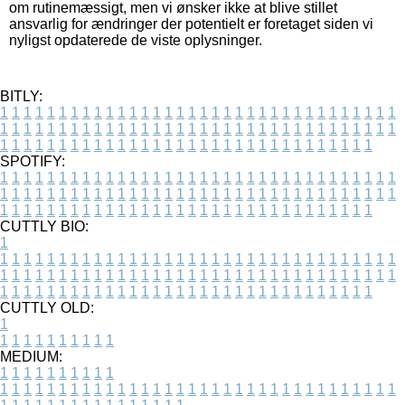
om rutinemæssigt, men vi ønsker ikke at blive stillet
ansvarlig for ændringer der potentielt er foretaget siden vi
nyligst opdaterede de viste oplysninger.
BITLY:
1
1
1
1
1
1
1
1
1
1
1
1
1
1
1
1
1
1
1
1
1
1
1
1
1
1
1
1
1
1
1
1
1
1
1
1
1
1
1
1
1
1
1
1
1
1
1
1
1
1
1
1
1
1
1
1
1
1
1
1
1
1
1
1
1
1
1
1
1
1
1
1
1
1
1
1
1
1
1
1
1
1
1
1
1
1
1
1
1
1
1
1
1
1
1
1
1
1
1
1
SPOTIFY:
1
1
1
1
1
1
1
1
1
1
1
1
1
1
1
1
1
1
1
1
1
1
1
1
1
1
1
1
1
1
1
1
1
1
1
1
1
1
1
1
1
1
1
1
1
1
1
1
1
1
1
1
1
1
1
1
1
1
1
1
1
1
1
1
1
1
1
1
1
1
1
1
1
1
1
1
1
1
1
1
1
1
1
1
1
1
1
1
1
1
1
1
1
1
1
1
1
1
1
1
CUTTLY BIO:
1
1
1
1
1
1
1
1
1
1
1
1
1
1
1
1
1
1
1
1
1
1
1
1
1
1
1
1
1
1
1
1
1
1
1
1
1
1
1
1
1
1
1
1
1
1
1
1
1
1
1
1
1
1
1
1
1
1
1
1
1
1
1
1
1
1
1
1
1
1
1
1
1
1
1
1
1
1
1
1
1
1
1
1
1
1
1
1
1
1
1
1
1
1
1
1
1
1
1
1
1
CUTTLY OLD:
1
1
1
1
1
1
1
1
1
1
1
MEDIUM:
1
1
1
1
1
1
1
1
1
1
1
1
1
1
1
1
1
1
1
1
1
1
1
1
1
1
1
1
1
1
1
1
1
1
1
1
1
1
1
1
1
1
1
1