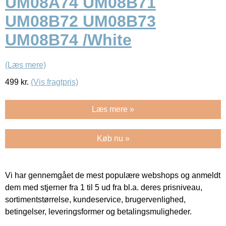
UM08A74 UM08B71
UM08B72 UM08B73
UM08B74 /White
(Læs mere)
499
kr.
(Vis fragtpris)
Læs mere »
Køb nu »
Vi har gennemgået de mest populære webshops og anmeldt
dem med stjerner fra 1 til 5 ud fra bl.a. deres prisniveau,
sortimentstørrelse, kundeservice, brugervenlighed,
betingelser, leveringsformer og betalingsmuligheder.