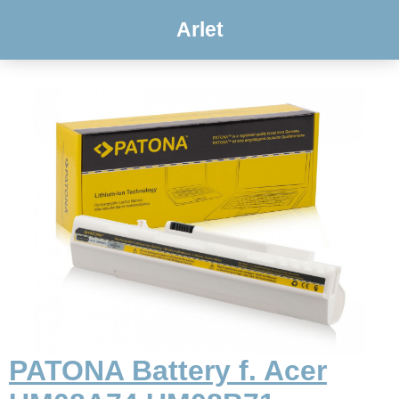
Arlet
PATONA Battery f. Acer