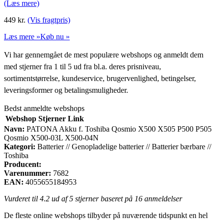
(Læs mere)
449
kr.
(Vis fragtpris)
Læs mere »
Køb nu »
Vi har gennemgået de mest populære webshops og anmeldt dem
med stjerner fra 1 til 5 ud fra bl.a. deres prisniveau,
sortimentstørrelse, kundeservice, brugervenlighed, betingelser,
leveringsformer og betalingsmuligheder.
Bedst anmeldte webshops
Webshop
Stjerner
Link
Navn:
PATONA Akku f. Toshiba Qosmio X500 X505 P500 P505
Qosmio X500-03L X500-04N
Kategori:
Batterier // Genopladelige batterier // Batterier bærbare //
Toshiba
Producent:
Varenummer:
7682
EAN:
4055655184953
Vurderet til
4.2
ud af 5 stjerner baseret på
16
anmeldelser
De fleste online webshops tilbyder på nuværende tidspunkt en hel