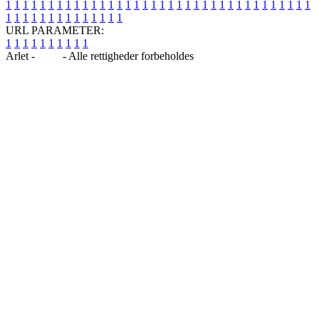
1
1
1
1
1
1
1
1
1
1
1
1
1
1
1
1
1
1
1
1
1
1
1
1
1
1
1
1
1
1
1
1
1
1
1
1
1
1
1
1
1
1
1
1
1
1
1
1
1
1
URL PARAMETER:
1
1
1
1
1
1
1
1
1
1
Arlet -
Blog
- Alle rettigheder forbeholdes