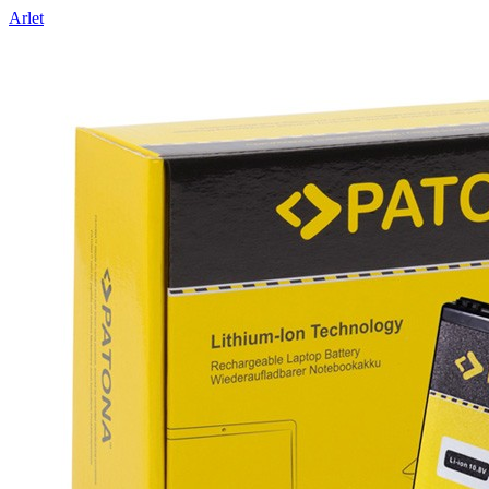
Arlet