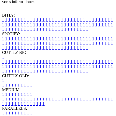
vores informationer.
BITLY:
1
1
1
1
1
1
1
1
1
1
1
1
1
1
1
1
1
1
1
1
1
1
1
1
1
1
1
1
1
1
1
1
1
1
1
1
1
1
1
1
1
1
1
1
1
1
1
1
1
1
1
1
1
1
1
1
1
1
1
1
1
1
1
1
1
1
1
1
1
1
1
1
1
1
1
1
1
1
1
1
1
1
1
1
1
1
1
1
1
1
1
1
1
1
1
1
1
1
1
1
SPOTIFY:
1
1
1
1
1
1
1
1
1
1
1
1
1
1
1
1
1
1
1
1
1
1
1
1
1
1
1
1
1
1
1
1
1
1
1
1
1
1
1
1
1
1
1
1
1
1
1
1
1
1
1
1
1
1
1
1
1
1
1
1
1
1
1
1
1
1
1
1
1
1
1
1
1
1
1
1
1
1
1
1
1
1
1
1
1
1
1
1
1
1
1
1
1
1
1
1
1
1
1
1
CUTTLY BIO:
1
1
1
1
1
1
1
1
1
1
1
1
1
1
1
1
1
1
1
1
1
1
1
1
1
1
1
1
1
1
1
1
1
1
1
1
1
1
1
1
1
1
1
1
1
1
1
1
1
1
1
1
1
1
1
1
1
1
1
1
1
1
1
1
1
1
1
1
1
1
1
1
1
1
1
1
1
1
1
1
1
1
1
1
1
1
1
1
1
1
1
1
1
1
1
1
1
1
1
1
1
CUTTLY OLD:
1
1
1
1
1
1
1
1
1
1
1
MEDIUM:
1
1
1
1
1
1
1
1
1
1
1
1
1
1
1
1
1
1
1
1
1
1
1
1
1
1
1
1
1
1
1
1
1
1
1
1
1
1
1
1
1
1
1
1
1
1
1
1
1
1
1
1
1
1
1
1
1
1
1
1
PARALLELS:
1
1
1
1
1
1
1
1
1
1