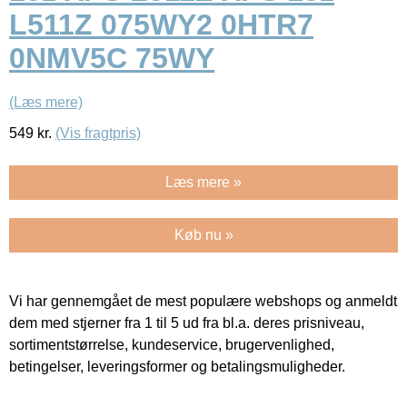
L511Z 075WY2 0HTR7
0NMV5C 75WY
(Læs mere)
549
kr.
(Vis fragtpris)
Læs mere »
Køb nu »
Vi har gennemgået de mest populære webshops og anmeldt
dem med stjerner fra 1 til 5 ud fra bl.a. deres prisniveau,
sortimentstørrelse, kundeservice, brugervenlighed,
betingelser, leveringsformer og betalingsmuligheder.