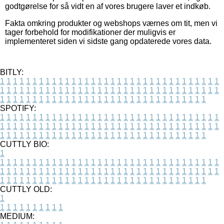
godtgørelse for så vidt en af vores brugere laver et indkøb.
Fakta omkring produkter og webshops værnes om tit, men vi
tager forbehold for modifikationer der muligvis er
implementeret siden vi sidste gang opdaterede vores data.
BITLY:
1
1
1
1
1
1
1
1
1
1
1
1
1
1
1
1
1
1
1
1
1
1
1
1
1
1
1
1
1
1
1
1
1
1
1
1
1
1
1
1
1
1
1
1
1
1
1
1
1
1
1
1
1
1
1
1
1
1
1
1
1
1
1
1
1
1
1
1
1
1
1
1
1
1
1
1
1
1
1
1
1
1
1
1
1
1
1
1
1
1
1
1
1
1
1
1
1
1
1
1
SPOTIFY:
1
1
1
1
1
1
1
1
1
1
1
1
1
1
1
1
1
1
1
1
1
1
1
1
1
1
1
1
1
1
1
1
1
1
1
1
1
1
1
1
1
1
1
1
1
1
1
1
1
1
1
1
1
1
1
1
1
1
1
1
1
1
1
1
1
1
1
1
1
1
1
1
1
1
1
1
1
1
1
1
1
1
1
1
1
1
1
1
1
1
1
1
1
1
1
1
1
1
1
1
CUTTLY BIO:
1
1
1
1
1
1
1
1
1
1
1
1
1
1
1
1
1
1
1
1
1
1
1
1
1
1
1
1
1
1
1
1
1
1
1
1
1
1
1
1
1
1
1
1
1
1
1
1
1
1
1
1
1
1
1
1
1
1
1
1
1
1
1
1
1
1
1
1
1
1
1
1
1
1
1
1
1
1
1
1
1
1
1
1
1
1
1
1
1
1
1
1
1
1
1
1
1
1
1
1
1
CUTTLY OLD:
1
1
1
1
1
1
1
1
1
1
1
MEDIUM: