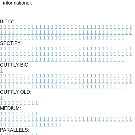
informationer.
BITLY:
1
1
1
1
1
1
1
1
1
1
1
1
1
1
1
1
1
1
1
1
1
1
1
1
1
1
1
1
1
1
1
1
1
1
1
1
1
1
1
1
1
1
1
1
1
1
1
1
1
1
1
1
1
1
1
1
1
1
1
1
1
1
1
1
1
1
1
1
1
1
1
1
1
1
1
1
1
1
1
1
1
1
1
1
1
1
1
1
1
1
1
1
1
1
1
1
1
1
1
1
SPOTIFY:
1
1
1
1
1
1
1
1
1
1
1
1
1
1
1
1
1
1
1
1
1
1
1
1
1
1
1
1
1
1
1
1
1
1
1
1
1
1
1
1
1
1
1
1
1
1
1
1
1
1
1
1
1
1
1
1
1
1
1
1
1
1
1
1
1
1
1
1
1
1
1
1
1
1
1
1
1
1
1
1
1
1
1
1
1
1
1
1
1
1
1
1
1
1
1
1
1
1
1
1
CUTTLY BIO:
1
1
1
1
1
1
1
1
1
1
1
1
1
1
1
1
1
1
1
1
1
1
1
1
1
1
1
1
1
1
1
1
1
1
1
1
1
1
1
1
1
1
1
1
1
1
1
1
1
1
1
1
1
1
1
1
1
1
1
1
1
1
1
1
1
1
1
1
1
1
1
1
1
1
1
1
1
1
1
1
1
1
1
1
1
1
1
1
1
1
1
1
1
1
1
1
1
1
1
1
1
CUTTLY OLD:
1
1
1
1
1
1
1
1
1
1
1
MEDIUM:
1
1
1
1
1
1
1
1
1
1
1
1
1
1
1
1
1
1
1
1
1
1
1
1
1
1
1
1
1
1
1
1
1
1
1
1
1
1
1
1
1
1
1
1
1
1
1
1
1
1
1
1
1
1
1
1
1
1
1
1
PARALLELS: