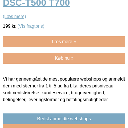
DSC-T500 T700
(Læs mere)
199
kr.
(Vis fragtpris)
Læs mere »
Køb nu »
Vi har gennemgået de mest populære webshops og anmeldt
dem med stjerner fra 1 til 5 ud fra bl.a. deres prisniveau,
sortimentstørrelse, kundeservice, brugervenlighed,
betingelser, leveringsformer og betalingsmuligheder.
Bedst anmeldte webshops