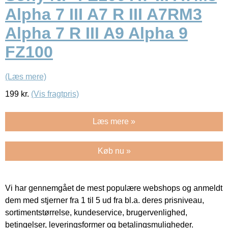
Alpha 7 III A7 R III A7RM3
Alpha 7 R III A9 Alpha 9
FZ100
(Læs mere)
199
kr.
(Vis fragtpris)
Læs mere »
Køb nu »
Vi har gennemgået de mest populære webshops og anmeldt
dem med stjerner fra 1 til 5 ud fra bl.a. deres prisniveau,
sortimentstørrelse, kundeservice, brugervenlighed,
betingelser, leveringsformer og betalingsmuligheder.