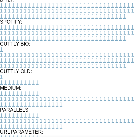
1
1
1
1
1
1
1
1
1
1
1
1
1
1
1
1
1
1
1
1
1
1
1
1
1
1
1
1
1
1
1
1
1
1
1
1
1
1
1
1
1
1
1
1
1
1
1
1
1
1
1
1
1
1
1
1
1
1
1
1
1
1
1
1
1
1
1
1
1
1
1
1
1
1
1
1
1
1
1
1
1
1
1
1
1
1
1
1
1
1
1
1
1
1
1
1
1
1
1
1
SPOTIFY:
1
1
1
1
1
1
1
1
1
1
1
1
1
1
1
1
1
1
1
1
1
1
1
1
1
1
1
1
1
1
1
1
1
1
1
1
1
1
1
1
1
1
1
1
1
1
1
1
1
1
1
1
1
1
1
1
1
1
1
1
1
1
1
1
1
1
1
1
1
1
1
1
1
1
1
1
1
1
1
1
1
1
1
1
1
1
1
1
1
1
1
1
1
1
1
1
1
1
1
1
CUTTLY BIO:
1
1
1
1
1
1
1
1
1
1
1
1
1
1
1
1
1
1
1
1
1
1
1
1
1
1
1
1
1
1
1
1
1
1
1
1
1
1
1
1
1
1
1
1
1
1
1
1
1
1
1
1
1
1
1
1
1
1
1
1
1
1
1
1
1
1
1
1
1
1
1
1
1
1
1
1
1
1
1
1
1
1
1
1
1
1
1
1
1
1
1
1
1
1
1
1
1
1
1
1
1
CUTTLY OLD:
1
1
1
1
1
1
1
1
1
1
1
MEDIUM:
1
1
1
1
1
1
1
1
1
1
1
1
1
1
1
1
1
1
1
1
1
1
1
1
1
1
1
1
1
1
1
1
1
1
1
1
1
1
1
1
1
1
1
1
1
1
1
1
1
1
1
1
1
1
1
1
1
1
1
1
PARALLELS:
1
1
1
1
1
1
1
1
1
1
1
1
1
1
1
1
1
1
1
1
1
1
1
1
1
1
1
1
1
1
1
1
1
1
1
1
1
1
1
1
1
1
1
1
1
1
1
1
1
1
1
1
1
1
1
1
1
1
1
1
URL PARAMETER: