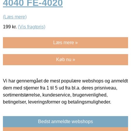
4040 FE-4020
(Læs mere)
199
kr.
(Vis fragtpris)
Læs mere »
Køb nu »
Vi har gennemgået de mest populære webshops og anmeldt
dem med stjerner fra 1 til 5 ud fra bl.a. deres prisniveau,
sortimentstørrelse, kundeservice, brugervenlighed,
betingelser, leveringsformer og betalingsmuligheder.
Bedst anmeldte webshops