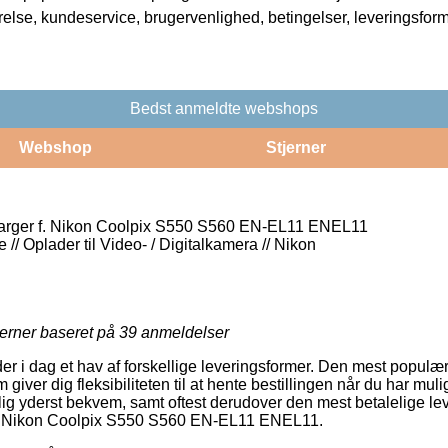
rrelse, kundeservice, brugervenlighed, betingelser, leveringsfor
Bedst anmeldte webshops
Webshop
Stjerner
ger f. Nikon Coolpix S550 S560 EN-EL11 ENEL11
 // Oplader til Video- / Digitalkamera // Nikon
jerner baseret på
39
anmeldelser
r i dag et hav af forskellige leveringsformer. Den mest populære
m giver dig fleksibiliteten til at hente bestillingen når du har muli
ig yderst bekvem, samt oftest derudover den mest betalelige l
. Nikon Coolpix S550 S560 EN-EL11 ENEL11.