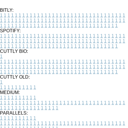
BITLY:
1
1
1
1
1
1
1
1
1
1
1
1
1
1
1
1
1
1
1
1
1
1
1
1
1
1
1
1
1
1
1
1
1
1
1
1
1
1
1
1
1
1
1
1
1
1
1
1
1
1
1
1
1
1
1
1
1
1
1
1
1
1
1
1
1
1
1
1
1
1
1
1
1
1
1
1
1
1
1
1
1
1
1
1
1
1
1
1
1
1
1
1
1
1
1
1
1
1
1
1
SPOTIFY:
1
1
1
1
1
1
1
1
1
1
1
1
1
1
1
1
1
1
1
1
1
1
1
1
1
1
1
1
1
1
1
1
1
1
1
1
1
1
1
1
1
1
1
1
1
1
1
1
1
1
1
1
1
1
1
1
1
1
1
1
1
1
1
1
1
1
1
1
1
1
1
1
1
1
1
1
1
1
1
1
1
1
1
1
1
1
1
1
1
1
1
1
1
1
1
1
1
1
1
1
CUTTLY BIO:
1
1
1
1
1
1
1
1
1
1
1
1
1
1
1
1
1
1
1
1
1
1
1
1
1
1
1
1
1
1
1
1
1
1
1
1
1
1
1
1
1
1
1
1
1
1
1
1
1
1
1
1
1
1
1
1
1
1
1
1
1
1
1
1
1
1
1
1
1
1
1
1
1
1
1
1
1
1
1
1
1
1
1
1
1
1
1
1
1
1
1
1
1
1
1
1
1
1
1
1
1
CUTTLY OLD:
1
1
1
1
1
1
1
1
1
1
1
MEDIUM:
1
1
1
1
1
1
1
1
1
1
1
1
1
1
1
1
1
1
1
1
1
1
1
1
1
1
1
1
1
1
1
1
1
1
1
1
1
1
1
1
1
1
1
1
1
1
1
1
1
1
1
1
1
1
1
1
1
1
1
1
PARALLELS:
1
1
1
1
1
1
1
1
1
1
1
1
1
1
1
1
1
1
1
1
1
1
1
1
1
1
1
1
1
1
1
1
1
1
1
1
1
1
1
1
1
1
1
1