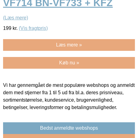
VF714 BN-VF733 + KFZ
(Læs mere)
199
kr.
(Vis fragtpris)
Læs mere »
Køb nu »
Vi har gennemgået de mest populære webshops og anmeldt
dem med stjerner fra 1 til 5 ud fra bl.a. deres prisniveau,
sortimentstørrelse, kundeservice, brugervenlighed,
betingelser, leveringsformer og betalingsmuligheder.
Bedst anmeldte webshops