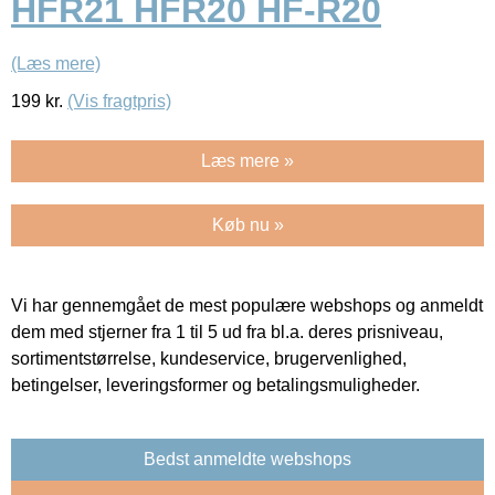
HFR21 HFR20 HF-R20
(Læs mere)
199
kr.
(Vis fragtpris)
Læs mere »
Køb nu »
Vi har gennemgået de mest populære webshops og anmeldt
dem med stjerner fra 1 til 5 ud fra bl.a. deres prisniveau,
sortimentstørrelse, kundeservice, brugervenlighed,
betingelser, leveringsformer og betalingsmuligheder.
Bedst anmeldte webshops