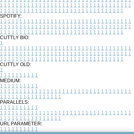
1
1
1
1
1
1
1
1
1
1
1
1
1
1
1
1
1
1
1
1
1
1
1
1
1
1
1
1
1
1
1
1
1
1
1
1
1
1
1
1
1
1
1
1
1
1
1
1
1
1
1
1
1
1
1
1
1
1
1
1
1
1
1
1
1
1
SPOTIFY:
1
1
1
1
1
1
1
1
1
1
1
1
1
1
1
1
1
1
1
1
1
1
1
1
1
1
1
1
1
1
1
1
1
1
1
1
1
1
1
1
1
1
1
1
1
1
1
1
1
1
1
1
1
1
1
1
1
1
1
1
1
1
1
1
1
1
1
1
1
1
1
1
1
1
1
1
1
1
1
1
1
1
1
1
1
1
1
1
1
1
1
1
1
1
1
1
1
1
1
1
CUTTLY BIO:
1
1
1
1
1
1
1
1
1
1
1
1
1
1
1
1
1
1
1
1
1
1
1
1
1
1
1
1
1
1
1
1
1
1
1
1
1
1
1
1
1
1
1
1
1
1
1
1
1
1
1
1
1
1
1
1
1
1
1
1
1
1
1
1
1
1
1
1
1
1
1
1
1
1
1
1
1
1
1
1
1
1
1
1
1
1
1
1
1
1
1
1
1
1
1
1
1
1
1
1
1
CUTTLY OLD:
1
1
1
1
1
1
1
1
1
1
1
MEDIUM:
1
1
1
1
1
1
1
1
1
1
1
1
1
1
1
1
1
1
1
1
1
1
1
1
1
1
1
1
1
1
1
1
1
1
1
1
1
1
1
1
1
1
1
1
1
1
1
1
1
1
1
1
1
1
1
1
1
1
1
1
PARALLELS:
1
1
1
1
1
1
1
1
1
1
1
1
1
1
1
1
1
1
1
1
1
1
1
1
1
1
1
1
1
1
1
1
1
1
1
1
1
1
1
1
1
1
1
1
1
1
1
1
1
1
1
1
1
1
1
1
1
1
1
1
URL PARAMETER:
1
1
1
1
1
1
1
1
1
1