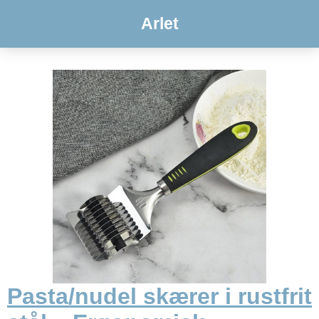
Arlet
Pasta/nudel skærer i rustfrit