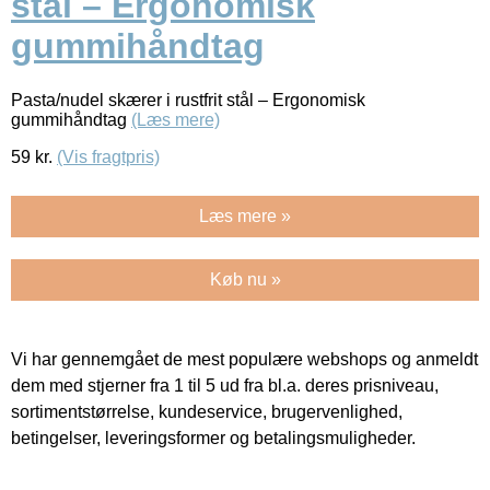
stål – Ergonomisk
gummihåndtag
Pasta/nudel skærer i rustfrit stål – Ergonomisk
gummihåndtag
(Læs mere)
59
kr.
(Vis fragtpris)
Læs mere »
Køb nu »
Vi har gennemgået de mest populære webshops og anmeldt
dem med stjerner fra 1 til 5 ud fra bl.a. deres prisniveau,
sortimentstørrelse, kundeservice, brugervenlighed,
betingelser, leveringsformer og betalingsmuligheder.