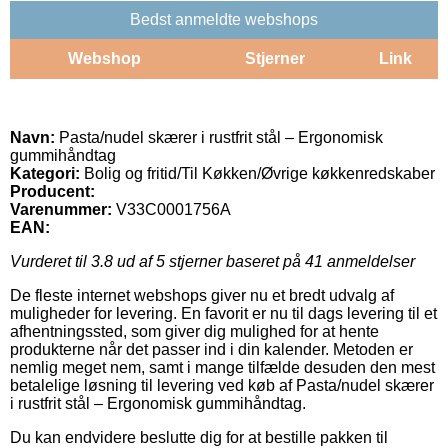
Bedst anmeldte webshops
Webshop
Stjerner
Link
Navn:
Pasta/nudel skærer i rustfrit stål – Ergonomisk
gummihåndtag
Kategori:
Bolig og fritid/Til Køkken/Øvrige køkkenredskaber
Producent:
Varenummer:
V33C0001756A
EAN:
Vurderet til
3.8
ud af 5 stjerner baseret på
41
anmeldelser
De fleste internet webshops giver nu et bredt udvalg af
muligheder for levering. En favorit er nu til dags levering til et
afhentningssted, som giver dig mulighed for at hente
produkterne når det passer ind i din kalender. Metoden er
nemlig meget nem, samt i mange tilfælde desuden den mest
betalelige løsning til levering ved køb af Pasta/nudel skærer
i rustfrit stål – Ergonomisk gummihåndtag.
Du kan endvidere beslutte dig for at bestille pakken til