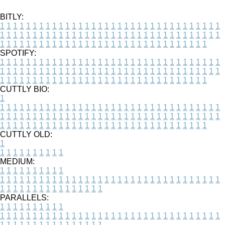
BITLY:
1
1
1
1
1
1
1
1
1
1
1
1
1
1
1
1
1
1
1
1
1
1
1
1
1
1
1
1
1
1
1
1
1
1
1
1
1
1
1
1
1
1
1
1
1
1
1
1
1
1
1
1
1
1
1
1
1
1
1
1
1
1
1
1
1
1
1
1
1
1
1
1
1
1
1
1
1
1
1
1
1
1
1
1
1
1
1
1
1
1
1
1
1
1
1
1
1
1
1
1
SPOTIFY:
1
1
1
1
1
1
1
1
1
1
1
1
1
1
1
1
1
1
1
1
1
1
1
1
1
1
1
1
1
1
1
1
1
1
1
1
1
1
1
1
1
1
1
1
1
1
1
1
1
1
1
1
1
1
1
1
1
1
1
1
1
1
1
1
1
1
1
1
1
1
1
1
1
1
1
1
1
1
1
1
1
1
1
1
1
1
1
1
1
1
1
1
1
1
1
1
1
1
1
1
CUTTLY BIO:
1
1
1
1
1
1
1
1
1
1
1
1
1
1
1
1
1
1
1
1
1
1
1
1
1
1
1
1
1
1
1
1
1
1
1
1
1
1
1
1
1
1
1
1
1
1
1
1
1
1
1
1
1
1
1
1
1
1
1
1
1
1
1
1
1
1
1
1
1
1
1
1
1
1
1
1
1
1
1
1
1
1
1
1
1
1
1
1
1
1
1
1
1
1
1
1
1
1
1
1
1
CUTTLY OLD:
1
1
1
1
1
1
1
1
1
1
1
MEDIUM:
1
1
1
1
1
1
1
1
1
1
1
1
1
1
1
1
1
1
1
1
1
1
1
1
1
1
1
1
1
1
1
1
1
1
1
1
1
1
1
1
1
1
1
1
1
1
1
1
1
1
1
1
1
1
1
1
1
1
1
1
PARALLELS:
1
1
1
1
1
1
1
1
1
1
1
1
1
1
1
1
1
1
1
1
1
1
1
1
1
1
1
1
1
1
1
1
1
1
1
1
1
1
1
1
1
1
1
1
1
1
1
1
1
1
1
1
1
1
1
1
1
1
1
1