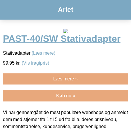
Arlet
PAST-40/SW Stativadapter
Stativadapter
(Læs mere)
99.95
kr.
(Vis fragtpris)
Læs mere »
Køb nu »
Vi har gennemgået de mest populære webshops og anmeldt
dem med stjerner fra 1 til 5 ud fra bl.a. deres prisniveau,
sortimentstørrelse, kundeservice, brugervenlighed,