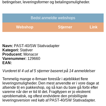
betingelser, leveringsformer og betalingsmuligheder.
Bedst anmeldte webshops
Webshop
Stjerner
Link
Navn:
PAST-40/SW Stativadapter
Kategori:
Stativer
Producent:
Monacor
Varenummer:
129660
EAN:
Vurderet til
4
ud af 5 stjerner baseret på
14
anmeldelser
Temmelig mange e-firmaer foreslår i øjeblikket flere
leveringsmuligheder. Den mest anvendte er i vore dage at
afsende til en pakkeshop, og så kan du bare gå forbi efter
varerne når der er tid til det. Fragttypen er jo ekstremt
uproblematisk, og oftest endvidere den prisbilligste
leveringsversion ved køb af PAST-40/SW Stativadapter.