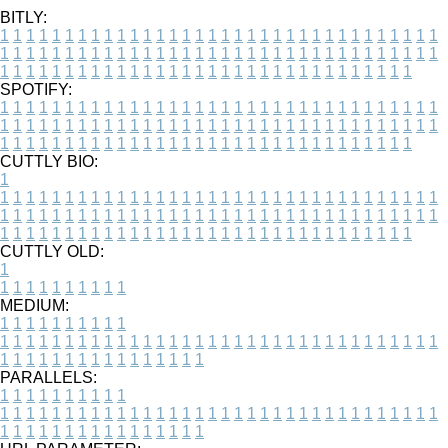
BITLY:
1
1
1
1
1
1
1
1
1
1
1
1
1
1
1
1
1
1
1
1
1
1
1
1
1
1
1
1
1
1
1
1
1
1
1
1
1
1
1
1
1
1
1
1
1
1
1
1
1
1
1
1
1
1
1
1
1
1
1
1
1
1
1
1
1
1
1
1
1
1
1
1
1
1
1
1
1
1
1
1
1
1
1
1
1
1
1
1
1
1
1
1
1
1
1
1
1
1
1
1
SPOTIFY:
1
1
1
1
1
1
1
1
1
1
1
1
1
1
1
1
1
1
1
1
1
1
1
1
1
1
1
1
1
1
1
1
1
1
1
1
1
1
1
1
1
1
1
1
1
1
1
1
1
1
1
1
1
1
1
1
1
1
1
1
1
1
1
1
1
1
1
1
1
1
1
1
1
1
1
1
1
1
1
1
1
1
1
1
1
1
1
1
1
1
1
1
1
1
1
1
1
1
1
1
CUTTLY BIO:
1
1
1
1
1
1
1
1
1
1
1
1
1
1
1
1
1
1
1
1
1
1
1
1
1
1
1
1
1
1
1
1
1
1
1
1
1
1
1
1
1
1
1
1
1
1
1
1
1
1
1
1
1
1
1
1
1
1
1
1
1
1
1
1
1
1
1
1
1
1
1
1
1
1
1
1
1
1
1
1
1
1
1
1
1
1
1
1
1
1
1
1
1
1
1
1
1
1
1
1
1
CUTTLY OLD:
1
1
1
1
1
1
1
1
1
1
1
MEDIUM:
1
1
1
1
1
1
1
1
1
1
1
1
1
1
1
1
1
1
1
1
1
1
1
1
1
1
1
1
1
1
1
1
1
1
1
1
1
1
1
1
1
1
1
1
1
1
1
1
1
1
1
1
1
1
1
1
1
1
1
1
PARALLELS:
1
1
1
1
1
1
1
1
1
1
1
1
1
1
1
1
1
1
1
1
1
1
1
1
1
1
1
1
1
1
1
1
1
1
1
1
1
1
1
1
1
1
1
1
1
1
1
1
1
1
1
1
1
1
1
1
1
1
1
1