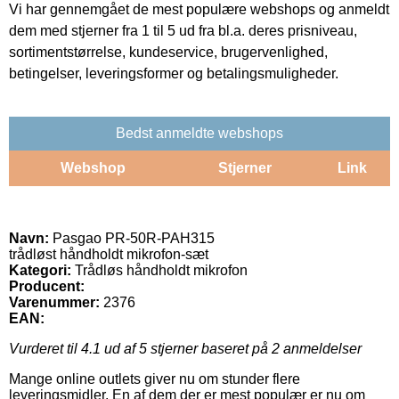
Vi har gennemgået de mest populære webshops og anmeldt
dem med stjerner fra 1 til 5 ud fra bl.a. deres prisniveau,
sortimentstørrelse, kundeservice, brugervenlighed,
betingelser, leveringsformer og betalingsmuligheder.
Bedst anmeldte webshops
Webshop
Stjerner
Link
Navn:
Pasgao PR-50R-PAH315
trådløst håndholdt mikrofon-sæt
Kategori:
Trådløs håndholdt mikrofon
Producent:
Varenummer:
2376
EAN:
Vurderet til
4.1
ud af 5 stjerner baseret på
2
anmeldelser
Mange online outlets giver nu om stunder flere
leveringsmidler. En af dem der er mest populær er nu om