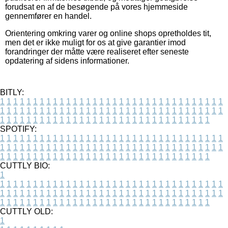
forudsat en af de besøgende på vores hjemmeside
gennemfører en handel.
Orientering omkring varer og online shops opretholdes tit,
men det er ikke muligt for os at give garantier imod
forandringer der måtte være realiseret efter seneste
opdatering af sidens informationer.
BITLY:
1
1
1
1
1
1
1
1
1
1
1
1
1
1
1
1
1
1
1
1
1
1
1
1
1
1
1
1
1
1
1
1
1
1
1
1
1
1
1
1
1
1
1
1
1
1
1
1
1
1
1
1
1
1
1
1
1
1
1
1
1
1
1
1
1
1
1
1
1
1
1
1
1
1
1
1
1
1
1
1
1
1
1
1
1
1
1
1
1
1
1
1
1
1
1
1
1
1
1
1
SPOTIFY:
1
1
1
1
1
1
1
1
1
1
1
1
1
1
1
1
1
1
1
1
1
1
1
1
1
1
1
1
1
1
1
1
1
1
1
1
1
1
1
1
1
1
1
1
1
1
1
1
1
1
1
1
1
1
1
1
1
1
1
1
1
1
1
1
1
1
1
1
1
1
1
1
1
1
1
1
1
1
1
1
1
1
1
1
1
1
1
1
1
1
1
1
1
1
1
1
1
1
1
1
CUTTLY BIO:
1
1
1
1
1
1
1
1
1
1
1
1
1
1
1
1
1
1
1
1
1
1
1
1
1
1
1
1
1
1
1
1
1
1
1
1
1
1
1
1
1
1
1
1
1
1
1
1
1
1
1
1
1
1
1
1
1
1
1
1
1
1
1
1
1
1
1
1
1
1
1
1
1
1
1
1
1
1
1
1
1
1
1
1
1
1
1
1
1
1
1
1
1
1
1
1
1
1
1
1
1
CUTTLY OLD:
1