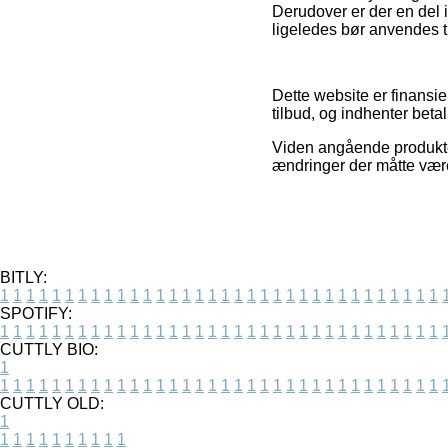
Derudover er der en del i
ligeledes bør anvendes ti
Dette website er finansie
tilbud, og indhenter beta
Viden angående produkter
ændringer der måtte være
BITLY:
1
1
1
1
1
1
1
1
1
1
1
1
1
1
1
1
1
1
1
1
1
1
1
1
1
1
1
1
1
1
1
1
1
1
SPOTIFY:
1
1
1
1
1
1
1
1
1
1
1
1
1
1
1
1
1
1
1
1
1
1
1
1
1
1
1
1
1
1
1
1
1
1
CUTTLY BIO:
1
1
1
1
1
1
1
1
1
1
1
1
1
1
1
1
1
1
1
1
1
1
1
1
1
1
1
1
1
1
1
1
1
1
1
CUTTLY OLD:
1
1
1
1
1
1
1
1
1
1
1