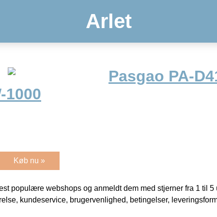
Arlet
Pasgao PA-D41
W-1000
Køb nu »
t populære webshops og anmeldt dem med stjerner fra 1 til 5 ud
rrelse, kundeservice, brugervenlighed, betingelser, leveringsfor