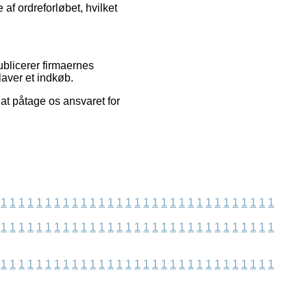
af ordreforløbet, hvilket
ublicerer firmaernes
laver et indkøb.
at påtage os ansvaret for
1
1
1
1
1
1
1
1
1
1
1
1
1
1
1
1
1
1
1
1
1
1
1
1
1
1
1
1
1
1
1
1
1
1
1
1
1
1
1
1
1
1
1
1
1
1
1
1
1
1
1
1
1
1
1
1
1
1
1
1
1
1
1
1
1
1
1
1
1
1
1
1
1
1
1
1
1
1
1
1
1
1
1
1
1
1
1
1
1
1
1
1
1