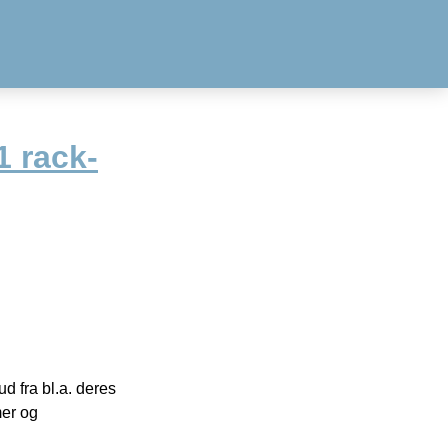
 rack-
 fra bl.a. deres
mer og