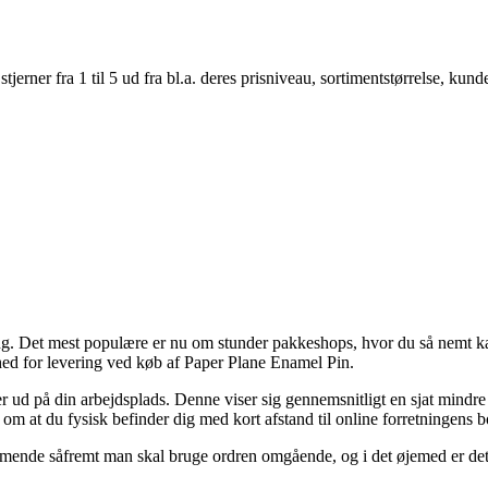
er fra 1 til 5 ud fra bl.a. deres prisniveau, sortimentstørrelse, kunde
vering. Det mest populære er nu om stunder pakkeshops, hvor du så nemt k
ed for levering ved køb af Paper Plane Enamel Pin.
 ud på din arbejdsplads. Denne viser sig gennemsnitligt en sjat mindre 
 om at du fysisk befinder dig med kort afstand til online forretningens 
ende såfremt man skal bruge ordren omgående, og i det øjemed er det 