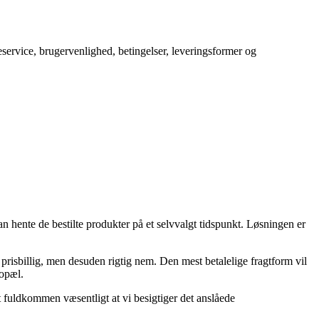
service, brugervenlighed, betingelser, leveringsformer og
an hente de bestilte produkter på et selvvalgt tidspunkt. Løsningen er
prisbillig, men desuden rigtig nem. Den mest betalelige fragtform vil
bopæl.
fuldkommen væsentligt at vi besigtiger det anslåede