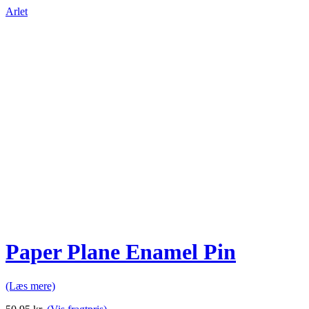
Arlet
Paper Plane Enamel Pin
(Læs mere)