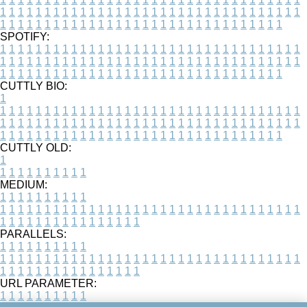
1
1
1
1
1
1
1
1
1
1
1
1
1
1
1
1
1
1
1
1
1
1
1
1
1
1
1
1
1
1
1
1
1
1
1
1
1
1
1
1
1
1
1
1
1
1
1
1
1
1
1
1
1
1
1
1
1
1
1
1
1
1
1
1
1
1
SPOTIFY:
1
1
1
1
1
1
1
1
1
1
1
1
1
1
1
1
1
1
1
1
1
1
1
1
1
1
1
1
1
1
1
1
1
1
1
1
1
1
1
1
1
1
1
1
1
1
1
1
1
1
1
1
1
1
1
1
1
1
1
1
1
1
1
1
1
1
1
1
1
1
1
1
1
1
1
1
1
1
1
1
1
1
1
1
1
1
1
1
1
1
1
1
1
1
1
1
1
1
1
1
CUTTLY BIO:
1
1
1
1
1
1
1
1
1
1
1
1
1
1
1
1
1
1
1
1
1
1
1
1
1
1
1
1
1
1
1
1
1
1
1
1
1
1
1
1
1
1
1
1
1
1
1
1
1
1
1
1
1
1
1
1
1
1
1
1
1
1
1
1
1
1
1
1
1
1
1
1
1
1
1
1
1
1
1
1
1
1
1
1
1
1
1
1
1
1
1
1
1
1
1
1
1
1
1
1
1
CUTTLY OLD:
1
1
1
1
1
1
1
1
1
1
1
MEDIUM:
1
1
1
1
1
1
1
1
1
1
1
1
1
1
1
1
1
1
1
1
1
1
1
1
1
1
1
1
1
1
1
1
1
1
1
1
1
1
1
1
1
1
1
1
1
1
1
1
1
1
1
1
1
1
1
1
1
1
1
1
PARALLELS:
1
1
1
1
1
1
1
1
1
1
1
1
1
1
1
1
1
1
1
1
1
1
1
1
1
1
1
1
1
1
1
1
1
1
1
1
1
1
1
1
1
1
1
1
1
1
1
1
1
1
1
1
1
1
1
1
1
1
1
1
URL PARAMETER:
1
1
1
1
1
1
1
1
1
1