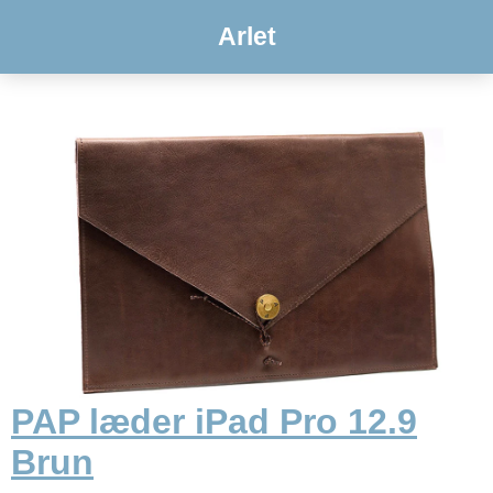
Arlet
PAP læder iPad Pro 12.9
Brun