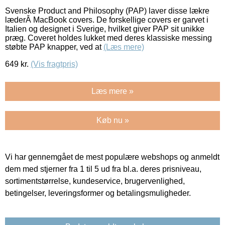
Svenske Product and Philosophy (PAP) laver disse lækre
læderÂ MacBook covers. De forskellige covers er garvet i
Italien og designet i Sverige, hvilket giver PAP sit unikke
præg. Coveret holdes lukket med deres klassiske messing
støbte PAP knapper, ved at
(Læs mere)
649
kr.
(Vis fragtpris)
Læs mere »
Køb nu »
Vi har gennemgået de mest populære webshops og anmeldt
dem med stjerner fra 1 til 5 ud fra bl.a. deres prisniveau,
sortimentstørrelse, kundeservice, brugervenlighed,
betingelser, leveringsformer og betalingsmuligheder.