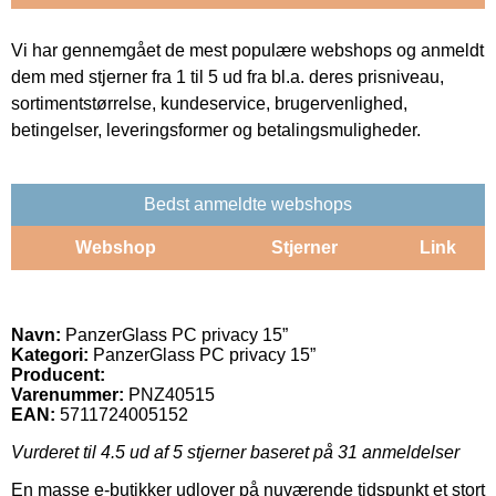
Vi har gennemgået de mest populære webshops og anmeldt
dem med stjerner fra 1 til 5 ud fra bl.a. deres prisniveau,
sortimentstørrelse, kundeservice, brugervenlighed,
betingelser, leveringsformer og betalingsmuligheder.
Bedst anmeldte webshops
Webshop
Stjerner
Link
Navn:
PanzerGlass PC privacy 15”
Kategori:
PanzerGlass PC privacy 15”
Producent:
Varenummer:
PNZ40515
EAN:
5711724005152
Vurderet til
4.5
ud af 5 stjerner baseret på
31
anmeldelser
En masse e-butikker udlover på nuværende tidspunkt et stort