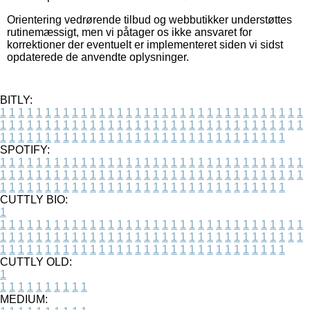
Orientering vedrørende tilbud og webbutikker understøttes
rutinemæssigt, men vi påtager os ikke ansvaret for
korrektioner der eventuelt er implementeret siden vi sidst
opdaterede de anvendte oplysninger.
BITLY:
1
1
1
1
1
1
1
1
1
1
1
1
1
1
1
1
1
1
1
1
1
1
1
1
1
1
1
1
1
1
1
1
1
1
1
1
1
1
1
1
1
1
1
1
1
1
1
1
1
1
1
1
1
1
1
1
1
1
1
1
1
1
1
1
1
1
1
1
1
1
1
1
1
1
1
1
1
1
1
1
1
1
1
1
1
1
1
1
1
1
1
1
1
1
1
1
1
1
1
1
SPOTIFY:
1
1
1
1
1
1
1
1
1
1
1
1
1
1
1
1
1
1
1
1
1
1
1
1
1
1
1
1
1
1
1
1
1
1
1
1
1
1
1
1
1
1
1
1
1
1
1
1
1
1
1
1
1
1
1
1
1
1
1
1
1
1
1
1
1
1
1
1
1
1
1
1
1
1
1
1
1
1
1
1
1
1
1
1
1
1
1
1
1
1
1
1
1
1
1
1
1
1
1
1
CUTTLY BIO:
1
1
1
1
1
1
1
1
1
1
1
1
1
1
1
1
1
1
1
1
1
1
1
1
1
1
1
1
1
1
1
1
1
1
1
1
1
1
1
1
1
1
1
1
1
1
1
1
1
1
1
1
1
1
1
1
1
1
1
1
1
1
1
1
1
1
1
1
1
1
1
1
1
1
1
1
1
1
1
1
1
1
1
1
1
1
1
1
1
1
1
1
1
1
1
1
1
1
1
1
1
CUTTLY OLD:
1
1
1
1
1
1
1
1
1
1
1
MEDIUM: